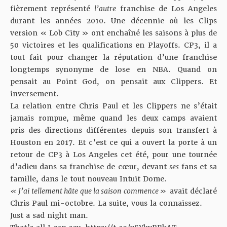
fièrement représenté
l’autre
franchise de Los Angeles
durant les années 2010. Une décennie où les Clips
version « Lob City » ont enchaîné les saisons à plus de
50 victoires et les qualifications en Playoffs. CP3, il a
tout fait pour changer la réputation d’une franchise
longtemps synonyme de lose en NBA. Quand on
pensait au Point God, on pensait aux Clippers. Et
inversement.
La relation entre Chris Paul et les Clippers ne s’était
jamais rompue, même quand les deux camps avaient
pris des directions différentes depuis son transfert à
Houston en 2017. Et c’est ce qui a ouvert la porte à un
retour de CP3 à Los Angeles cet été, pour une tournée
d’adieu dans sa franchise de cœur, devant
ses
fans et sa
famille, dans le tout nouveau Intuit Dome.
« J’ai tellement hâte que la saison commence »
avait déclaré
Chris Paul mi-octobre. La suite, vous la connaissez.
Just a sad night man.