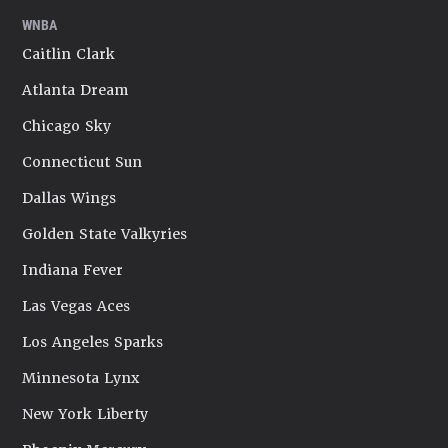
WNBA
Caitlin Clark
Atlanta Dream
Chicago Sky
Connecticut Sun
Dallas Wings
Golden State Valkyries
Indiana Fever
Las Vegas Aces
Los Angeles Sparks
Minnesota Lynx
New York Liberty