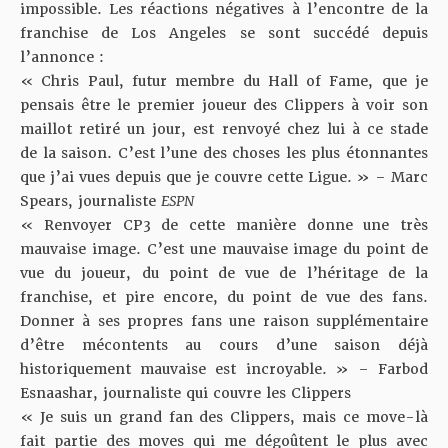
impossible. Les réactions négatives à l’encontre de la
franchise de Los Angeles se sont succédé depuis
l’annonce :
« Chris Paul, futur membre du Hall of Fame, que je
pensais être le premier joueur des Clippers à voir son
maillot retiré un jour, est renvoyé chez lui à ce stade
de la saison. C’est l’une des choses les plus étonnantes
que j’ai vues depuis que je couvre cette Ligue. » – Marc
Spears, journaliste
ESPN
« Renvoyer CP3 de cette manière donne une très
mauvaise image. C’est une mauvaise image du point de
vue du joueur, du point de vue de l’héritage de la
franchise, et pire encore, du point de vue des fans.
Donner à ses propres fans une raison supplémentaire
d’être mécontents au cours d’une saison déjà
historiquement mauvaise est incroyable. » – Farbod
Esnaashar, journaliste qui couvre les Clippers
« Je suis un grand fan des Clippers, mais ce move-là
fait partie des moves qui me dégoûtent le plus avec