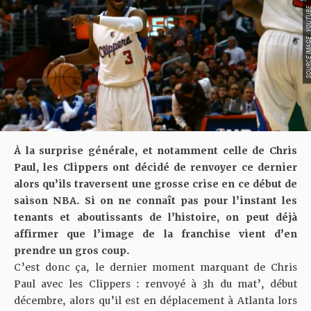
SOURCE IMAGE : YO
À la surprise générale, et notamment celle de Chris
Paul, les Clippers ont décidé de renvoyer ce dernier
alors qu’ils traversent une grosse crise en ce début de
saison NBA. Si on ne connaît pas pour l’instant les
tenants et aboutissants de l’histoire, on peut déjà
affirmer que l’image de la franchise vient d’en
prendre un gros coup.
C’est donc ça, le dernier moment marquant de Chris
Paul avec les Clippers :
renvoyé à 3h du mat’
, début
décembre, alors qu’il est en déplacement à Atlanta lors