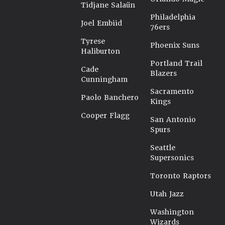
Tidjane Salaün
Philadelphia
Joel Embiid
76ers
Tyrese
Phoenix Suns
Haliburton
Portland Trail
Cade
Blazers
Cunningham
Sacramento
Paolo Banchero
Kings
Cooper Flagg
San Antonio
Spurs
Seattle
Supersonics
Toronto Raptors
Utah Jazz
Washington
Wizards