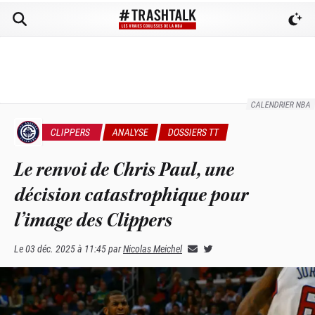
CALENDRIER NBA
CLIPPERS
ANALYSE
DOSSIERS TT
Le renvoi de Chris Paul, une
décision catastrophique pour
l’image des Clippers
Le
03 déc. 2025 à 11:45
par
Nicolas Meichel