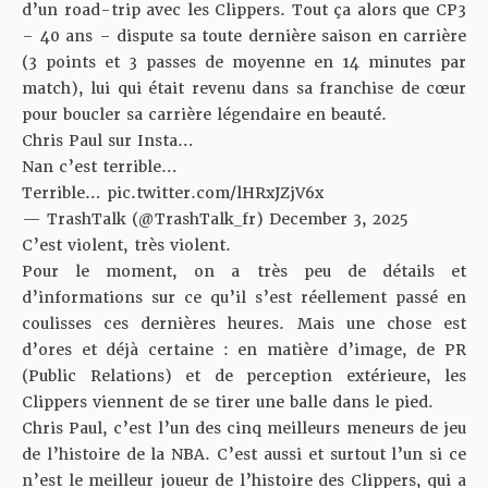
d’un road-trip avec les Clippers. Tout ça alors que CP3
– 40 ans – dispute sa toute dernière saison en carrière
(3 points et 3 passes de moyenne en 14 minutes par
match), lui qui était revenu dans sa franchise de cœur
pour boucler sa carrière légendaire en beauté.
Chris Paul sur Insta…
Nan c’est terrible…
Terrible…
pic.twitter.com/lHRxJZjV6x
— TrashTalk (@TrashTalk_fr)
December 3, 2025
C’est violent, très violent.
Pour le moment, on a très peu de détails et
d’informations sur ce qu’il s’est réellement passé en
coulisses ces dernières heures. Mais une chose est
d’ores et déjà certaine : en matière d’image, de PR
(Public Relations) et de perception extérieure, les
Clippers viennent de se tirer une balle dans le pied.
Chris Paul, c’est l’un des cinq meilleurs meneurs de jeu
de l’histoire de la NBA. C’est aussi et surtout l’un si ce
n’est le meilleur joueur de l’histoire des Clippers, qui a