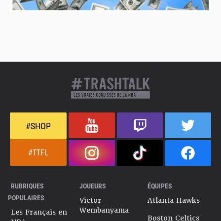
#SHOP
#TTFL
RUBRIQUES
JOUEURS
ÉQUIPES
POPULAIRES
Victor
Atlanta Hawks
Wembanyama
Les Français en
Boston Celtics