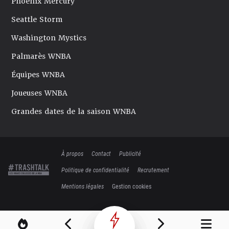
Phoenix Mercury
Seattle Storm
Washington Mystics
Palmarès WNBA
Équipes WNBA
Joueuses WNBA
Grandes dates de la saison WNBA
À propos
Contact
Publicité
Politique de confidentialité
Recrutement
Mentions légales
Gestion cookies