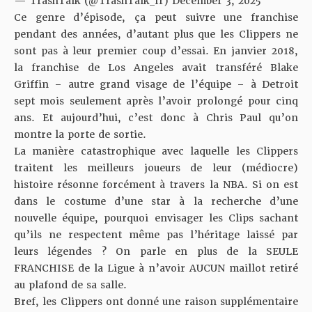
— TrashTalk (@TrashTalk_fr)
December 3, 2025
Ce genre d’épisode, ça peut suivre une franchise
pendant des années, d’autant plus que les Clippers ne
sont pas à leur premier coup d’essai. En janvier 2018,
la franchise de Los Angeles avait transféré Blake
Griffin – autre grand visage de l’équipe – à Detroit
sept mois seulement après l’avoir prolongé pour cinq
ans. Et aujourd’hui, c’est donc à Chris Paul qu’on
montre la porte de sortie.
La manière catastrophique avec laquelle les Clippers
traitent les meilleurs joueurs de leur (médiocre)
histoire résonne forcément à travers la NBA. Si on est
dans le costume d’une star à la recherche d’une
nouvelle équipe, pourquoi envisager les Clips sachant
qu’ils ne respectent même pas l’héritage laissé par
leurs légendes ? On parle en plus de la SEULE
FRANCHISE de la Ligue à n’avoir AUCUN maillot retiré
au plafond de sa salle.
Bref, les Clippers ont donné une raison supplémentaire