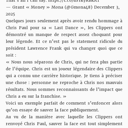
That’s all I can say.
https://t.co/uSYkyRBkAT
— Grant « Money » Mona (@Gmona48)
December 3,
2025
Quelques jours seulement après avoir
rendu hommage à
Chris Paul
pour sa « Last Dance », les Clippers ont
démontré un manque de respect assez choquant pour
leur légende. Et ce n’est pas le statement ridicule du
président Lawrence Frank qui va changer quoi que ce
soit :
« Nous nous séparons de Chris, qui ne fera plus partie
de l’équipe. Chris est un joueur légendaire des Clippers
qui a connu une carrière historique. Je tiens à préciser
une chose : personne ne reproche à Chris nos mauvais
résultats. Nous sommes reconnaissants de l’impact que
Chris a eu sur la franchise. »
Voici un exemple parfait de comment s’enfoncer alors
qu’on essaye de sauver la face publiquement.
Au vu de la manière avec laquelle les Clippers ont
renvoyé Chris Paul, sauver la face est tout simplement