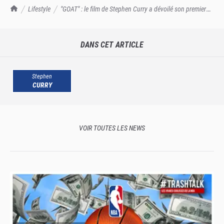
TrashTalk Actu NBA
Lifestyle
"GOAT" : le film de Stephen Curry a dévoilé son premier
trailer
DANS CET ARTICLE
Stephen
CURRY
VOIR TOUTES LES NEWS