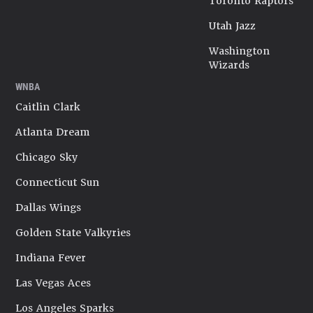
Toronto Raptors
Utah Jazz
Washington
Wizards
WNBA
Caitlin Clark
Atlanta Dream
Chicago Sky
Connecticut Sun
Dallas Wings
Golden State Valkyries
Indiana Fever
Las Vegas Aces
Los Angeles Sparks