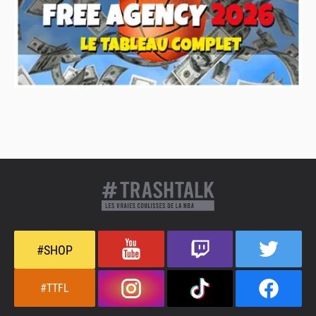
#SHOP
#TTFL