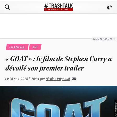
CALENDRIER NBA
LIFESTYLE
ART
« GOAT » : le film de Stephen Curry a
dévoilé son premier trailer
Le
26 nov. 2025 à 10:04
par
Nicolas Vrignaud
SOURCE IMAGE : YO