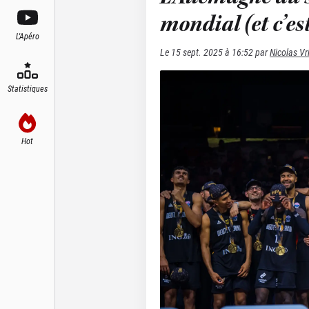
mondial (et c’est
L'Apéro
Le
15 sept. 2025 à 16:52
par
Nicolas V
Statistiques
Hot