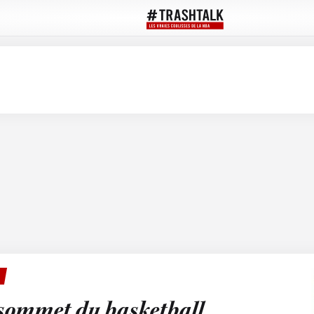
 sommet du basketball