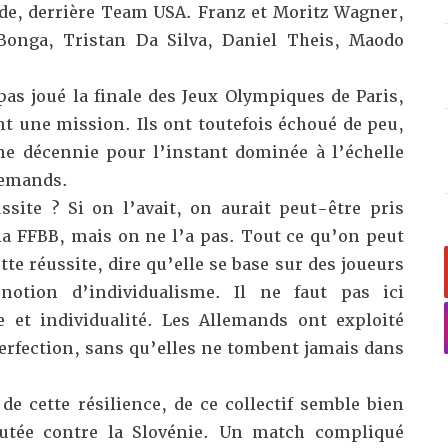
e, derrière Team USA. Franz et Moritz Wagner,
Bonga, Tristan Da Silva, Daniel Theis, Maodo
pas joué la finale des Jeux Olympiques de Paris,
nt une mission. Ils ont toutefois échoué de peu,
e décennie pour l’instant dominée à l’échelle
lemands.
ssite ? Si on l’avait, on aurait peut-être pris
la FFBB, mais on ne l’a pas. Tout ce qu’on peut
te réussite, dire qu’elle se base sur des joueurs
notion d’individualisme. Il ne faut pas ici
 et individualité. Les Allemands ont exploité
 perfection, sans qu’elles ne tombent jamais dans
de cette résilience, de ce collectif semble bien
putée contre la Slovénie. Un match compliqué