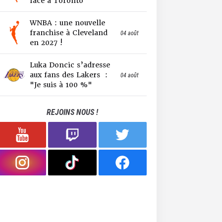
face à Toronto
WNBA : une nouvelle
franchise à Cleveland
04 août
en 2027 !
Luka Doncic s’adresse
aux fans des Lakers :
04 août
"Je suis à 100 %"
REJOINS NOUS !