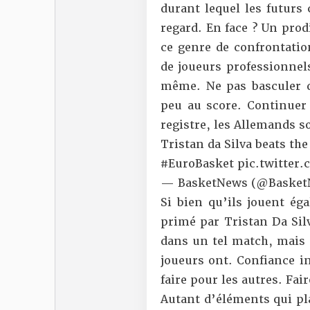
durant lequel les futurs
regard. En face ? Un prod
ce genre de confrontation
de joueurs professionnel
même. Ne pas basculer d
peu au score. Continuer 
registre, les Allemands so
Tristan da Silva beats the
#EuroBasket
pic.twitter
— BasketNews (@Baske
Si bien qu’ils jouent é
primé par Tristan Da Sil
dans un tel match, mais q
joueurs ont. Confiance ins
faire pour les autres. Fair
Autant d’éléments qui pla