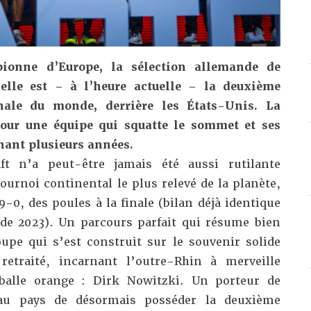
pionne d’Europe, la sélection allemande de
’elle est – à l’heure actuelle – la deuxième
nale du monde, derrière les États-Unis. La
pour une équipe qui squatte le sommet et ses
nant plusieurs années.
ft n’a peut-être jamais été aussi rutilante
ournoi continental le plus relevé de la planète,
9-0, des poules à la finale (bilan déjà identique
de 2023). Un parcours parfait qui résume bien
oupe qui s’est construit sur le souvenir solide
retraité, incarnant l’outre-Rhin à merveille
 balle orange : Dirk Nowitzki. Un porteur de
au pays de désormais posséder la deuxième