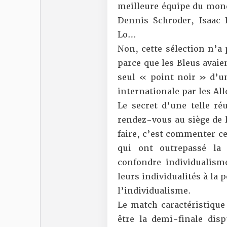
meilleure équipe du mond
Dennis Schroder, Isaac 
Lo…
Non, cette sélection n’a 
parce que les Bleus avaie
seul « point noir » d’un
internationale par les Al
Le secret d’une telle réu
rendez-vous au siège de 
faire, c’est commenter cet
qui ont outrepassé la 
confondre individualisme
leurs individualités à la
l’individualisme.
Le match caractéristique 
être la demi-finale dis