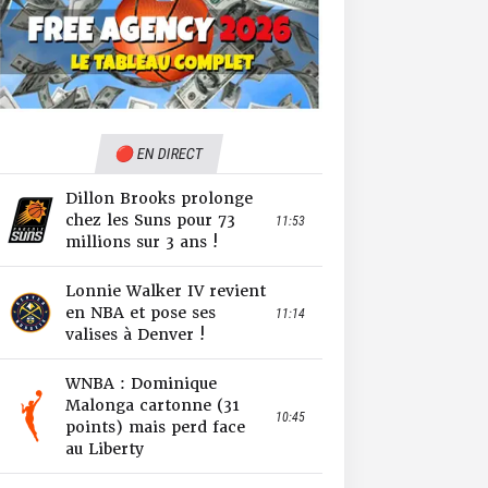
🔴 EN DIRECT
Dillon Brooks prolonge
chez les Suns pour 73
11:53
millions sur 3 ans !
Lonnie Walker IV revient
en NBA et pose ses
11:14
valises à Denver !
WNBA : Dominique
Malonga cartonne (31
10:45
points) mais perd face
au Liberty