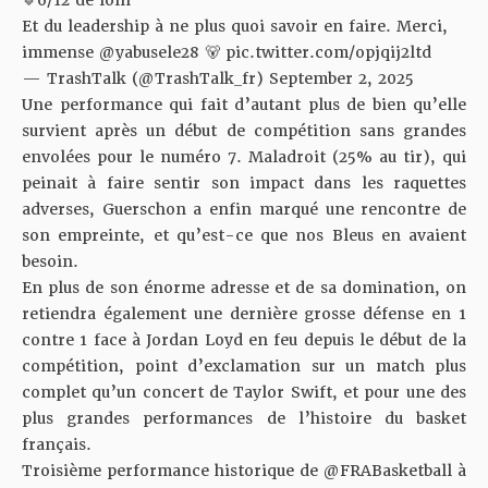
🔹6/12 de loin
Et du leadership à ne plus quoi savoir en faire. Merci,
immense
@yabusele28
🐻
pic.twitter.com/opjqij2ltd
— TrashTalk (@TrashTalk_fr)
September 2, 2025
Une performance qui fait d’autant plus de bien qu’elle
survient après un début de compétition sans grandes
envolées pour le numéro 7. Maladroit (25% au tir), qui
peinait à faire sentir son impact dans les raquettes
adverses, Guerschon a enfin marqué une rencontre de
son empreinte, et qu’est-ce que nos Bleus en avaient
besoin.
En plus de son énorme adresse et de sa domination, on
retiendra également une dernière grosse défense en 1
contre 1 face à Jordan Loyd en feu depuis le début de la
compétition, point d’exclamation sur un match plus
complet qu’un concert de Taylor Swift, et pour une des
plus grandes performances de l’histoire du basket
français.
Troisième performance historique de
@FRABasketball
à