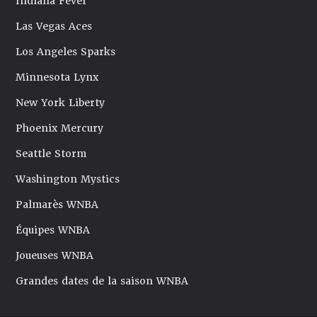
Indiana Fever
Las Vegas Aces
Los Angeles Sparks
Minnesota Lynx
New York Liberty
Phoenix Mercury
Seattle Storm
Washington Mystics
Palmarès WNBA
Équipes WNBA
Joueuses WNBA
Grandes dates de la saison WNBA