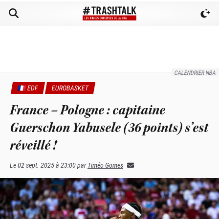
CALENDRIER NBA
🇫🇷 EDF
EUROBASKET
France – Pologne : capitaine
Guerschon Yabusele (36 points) s’est
réveillé !
Le
02 sept. 2025 à 23:00
par
Timéo Gomes