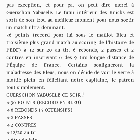
pas exception, et pour ça, on peut dire merci à
Guerschon Yabusele. Le futur intérieur des Knicks est
sorti de son trou au meilleur moment pour nous sortir
un match ultra dominant.
36 points (record pour lui sous le maillot Bleu et
troisième plus grand match au scoring de l’histoire de
l’EDF) à 12 sur 20 au tir, 6 rebonds, 2 passes et 2
contres en inscrivant 6 des 9 tirs longue distance de
l’Équipe de France. Certains souligneront la
maladresse des Bleus, nous on décide de voir le verre à
moitié plein en félicitant notre capitaine, le patron
tout simplement.
GUERSCHON YABUSELE CE SOIR !
🔹36 POINTS (RECORD EN BLEU)
🔹6 REBONDS (5 OFFENSIFS)
🔹2 PASSES
🔹2 CONTRES
🔹12/20 au tir