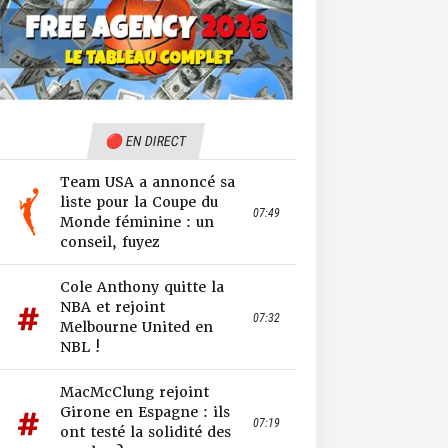
🔴 EN DIRECT
Team USA a annoncé sa
liste pour la Coupe du
07:49
Monde féminine : un
conseil, fuyez
Cole Anthony quitte la
NBA et rejoint
07:32
Melbourne United en
NBL !
MacMcClung rejoint
Girone en Espagne : ils
07:19
ont testé la solidité des