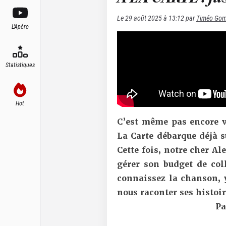
Le
29 août 2025 à 13:12
par
Timéo Go
L'Apéro
Statistiques
Hot
C’est même pas encore v
La Carte débarque déjà s
Cette fois, notre cher A
gérer son budget de coll
connaissez la chanson, y
nous raconter ses histoir
Pa