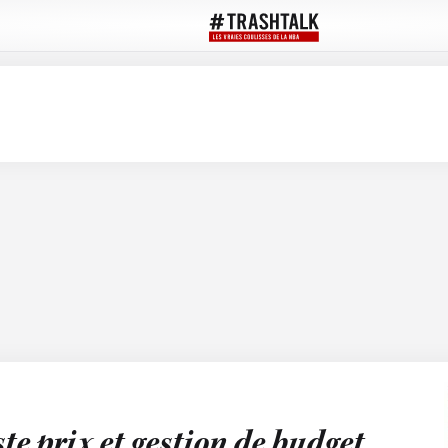
te prix et gestion de budget