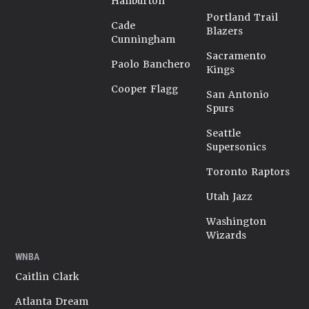
Haliburton
Portland Trail
Cade
Blazers
Cunningham
Sacramento
Paolo Banchero
Kings
Cooper Flagg
San Antonio
Spurs
Seattle
Supersonics
Toronto Raptors
Utah Jazz
Washington
Wizards
WNBA
Caitlin Clark
Atlanta Dream