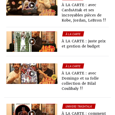
VIDÉOS TRASHTALK
À LA CARTE : avec
CardsAttak et ses
incroyables pièces de
Kobe, Jordan, LeBron !!
À LA CARTE
À LA CARTE : juste prix
et gestion de budget
À LA CARTE
COLLECTIONS
À LA CARTE : avec
VIDÉOS TRASHTALK
Domingo et sa folle
collection de Bilal
Coulibaly !!
UNIVERS TRASHTALK
À LA CARTE
COLLECTIONS
À LA CARTE : comment