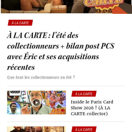
À LA CARTE
À LA CARTE : l’été des
collectionneurs + bilan post PCS
avec Éric et ses acquisitions
récentes
Que font les collectionneurs en été ?
À LA CARTE
COLLECTIONS
LIFESTYLE
Inside le Paris Card
Show 2026 ! (À LA
CARTE collector)
À LA CARTE