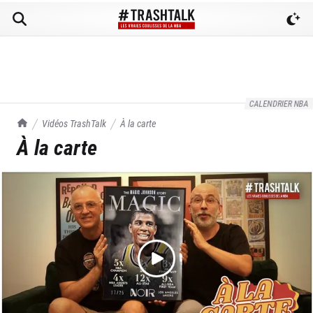
CALENDRIER NBA
TrashTalk Actu NBA
Vidéos TrashTalk
À la carte
À la carte