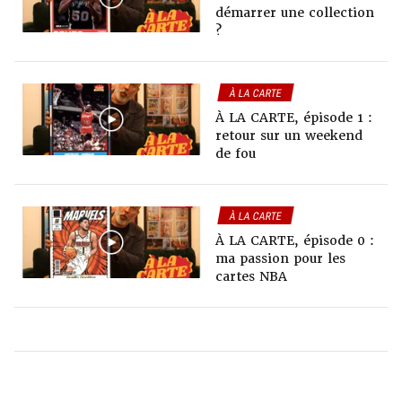
VIDÉOS TRASHTALK
démarrer une collection
?
À LA CARTE
COLLECTIONS
À LA CARTE, épisode 1 :
retour sur un weekend
de fou
À LA CARTE
COLLECTIONS
À LA CARTE, épisode 0 :
ma passion pour les
cartes NBA