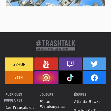
#SHOP
#TTFL
RUBRIQUES
JOUEURS
ÉQUIPES
POPULAIRES
Victor
Atlanta Hawks
Wembanyama
Les Français en
Boston Celtics