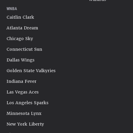
WNBA
Caitlin Clark
Atlanta Dream
Chicago Sky
Connecticut Sun
Dallas Wings
Golden State Valkyries
Indiana Fever
Las Vegas Aces
Los Angeles Sparks
Minnesota Lynx
New York Liberty