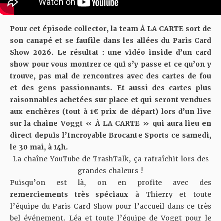
Pour cet épisode collector, la team À LA CARTE sort de
son canapé et se faufile dans les allées du Paris Card
Show 2026. Le résultat : une vidéo inside d’un card
show pour vous montrer ce qui s’y passe et ce qu’on y
trouve, pas mal de rencontres avec des cartes de fou
et des gens passionnants. Et aussi des cartes plus
raisonnables achetées sur place et qui seront vendues
aux enchères (tout à 1€ prix de départ) lors d’un live
sur
la chaine Voggt « À LA CARTE »
qui aura lieu en
direct depuis l’Incroyable Brocante Sports ce samedi,
le 30 mai, à 14h.
La chaîne YouTube de TrashTalk, ça rafraîchit lors des
grandes chaleurs !
Puisqu’on est là, on en profite avec des
remerciements très spéciaux
à
Thierry et toute
l’équipe du Paris Card Show pour l’accueil dans ce très
bel événement. Léa et toute l’équipe de Voggt pour le