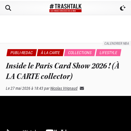
CALENDRIER NBA
PUBLI-REDAC
À LA CARTE
COLLECTIONS
LIFESTYLE
Inside le Paris Card Show 2026 ! (À
LA CARTE collector)
Le
27 mai 2026 à 18:43
par
Nicolas Vrignaud