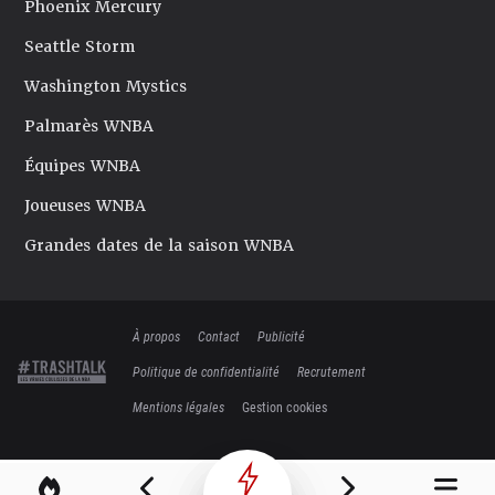
Phoenix Mercury
Seattle Storm
Washington Mystics
Palmarès WNBA
Équipes WNBA
Joueuses WNBA
Grandes dates de la saison WNBA
À propos
Contact
Publicité
Politique de confidentialité
Recrutement
Mentions légales
Gestion cookies