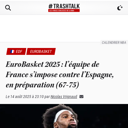
CALENDRIER NBA
🇫🇷 EDF
EUROBASKET
EuroBasket 2025 : l’équipe de
France s’impose contre l’Espagne,
en préparation (67-75)
Le
14 août 2025 à 23:10
par
Nicolas Vrignaud