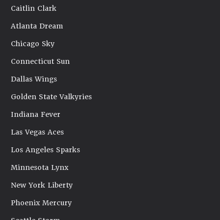
Caitlin Clark
Atlanta Dream
Chicago Sky
Connecticut Sun
Dallas Wings
Golden State Valkyries
Indiana Fever
Las Vegas Aces
Los Angeles Sparks
Minnesota Lynx
New York Liberty
Phoenix Mercury