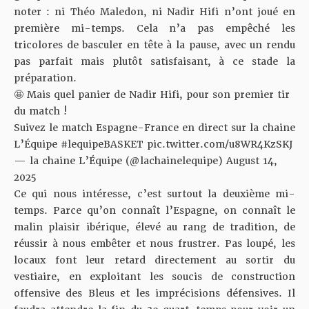
noter : ni Théo Maledon, ni Nadir Hifi n’ont joué en
première mi-temps. Cela n’a pas empêché les
tricolores de basculer en tête à la pause, avec un rendu
pas parfait mais plutôt satisfaisant, à ce stade la
préparation.
🤩 Mais quel panier de Nadir Hifi, pour son premier tir
du match !
Suivez le match Espagne-France en direct sur la chaine
L’Équipe
#lequipeBASKET
pic.twitter.com/u8WR4KzSKJ
— la chaine L’Équipe (@lachainelequipe)
August 14,
2025
Ce qui nous intéresse, c’est surtout la deuxième mi-
temps. Parce qu’on connaît l’Espagne, on connaît le
malin plaisir ibérique, élevé au rang de tradition, de
réussir à nous embêter et nous frustrer. Pas loupé, les
locaux font leur retard directement au sortir du
vestiaire, en exploitant les soucis de construction
offensive des Bleus et les imprécisions défensives. Il