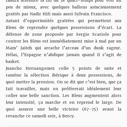
faudra attendre la fin du 3e quart-temps pour voir un
peu de mieux, avec quelques ballons astucieusement
grattés par Nadir Hifi mais aussi Sylvain Francisco.
Autant d’opportunités grattées qui permettent aux
Bleus de reprendre quelques possessions d’écart. La
défense de zone proposée par Sergio Scariolo pour
contrer les Bleus est immédiatement mise à mal par un
Mam’ Jaiteh qui arrache l’arceau d’un dunk rageur.
Hélas, l’Espagne n’abdique jamais quand il s’agit de
basket.
Juancho Hernangomez colle 5 points de suite et
ramène la sélection ibérique à deux possessions, de
quoi mettre la pression. On se dit que c’est bien, que ça
fait travailler, mais on préfèrerait idéalement leur
coller une belle sanction. Les Bleus augmentent alors
leur intensité, ça marche et on reprend le large. De
quoi assurer une belle victoire (67-75) avant la
revanche ce samedi soir, à Bercy.