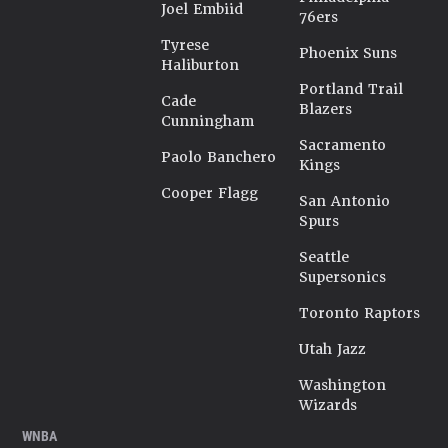
Joel Embiid
76ers
Tyrese
Phoenix Suns
Haliburton
Portland Trail
Cade
Blazers
Cunningham
Sacramento
Paolo Banchero
Kings
Cooper Flagg
San Antonio
Spurs
Seattle
Supersonics
Toronto Raptors
Utah Jazz
Washington
Wizards
WNBA