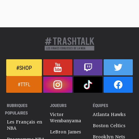
#SHOP
#TTFL
RUBRIQUES
JOUEURS
ÉQUIPES
POPULAIRES
Victor
Atlanta Hawks
Wembanyama
Les Français en
Boston Celtics
NBA
LeBron James
Brooklyn Nets