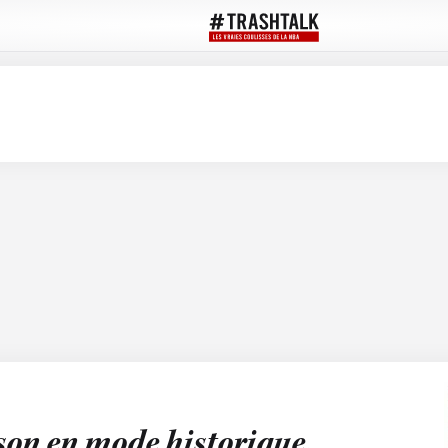
son en mode historique,