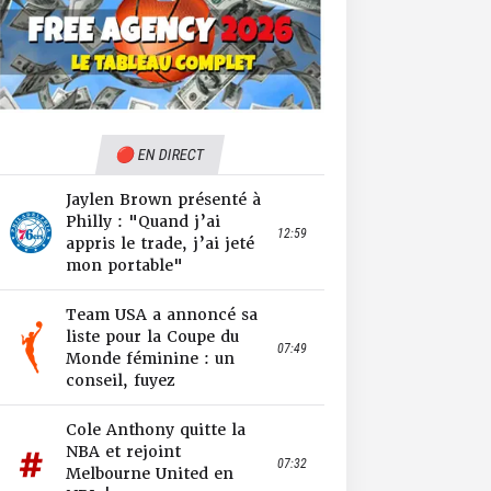
🔴 EN DIRECT
Jaylen Brown présenté à
Philly : "Quand j’ai
12:59
appris le trade, j’ai jeté
mon portable"
Team USA a annoncé sa
liste pour la Coupe du
07:49
Monde féminine : un
conseil, fuyez
Cole Anthony quitte la
NBA et rejoint
07:32
Melbourne United en