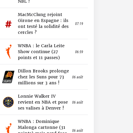
NBL !
MacMcClung rejoint
Girone en Espagne : ils
07:19
ont testé la solidité des
cercles ?
WNBA : le Carla Leite
Show continue (27
06:59
points et 11 passes)
Dillon Brooks prolonge
chez les Suns pour 73
06 août
millions sur 3 ans !
Lonnie Walker IV
revient en NBA et pose
06 août
ses valises à Denver !
WNBA : Dominique
Malonga cartonne (31
06 août