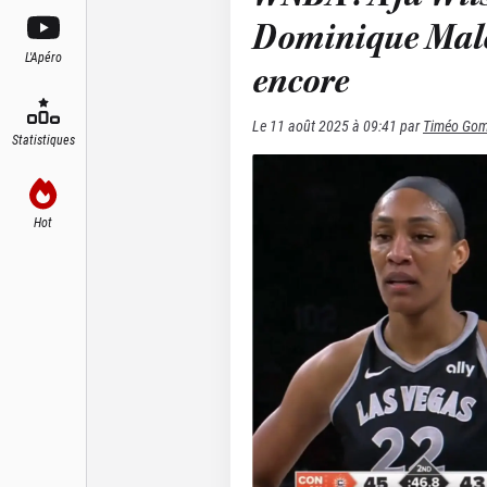
Dominique Malo
L'Apéro
encore
Le
11 août 2025 à 09:41
par
Timéo Go
Statistiques
Hot