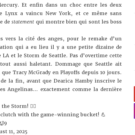
Mercury. Et enfin dans un choc entre les deux
 le Lynx a vaincu New York, et ce même sans
re de
statement
qui montre bien qui sont les boss
 vers la cité des anges, pour le remake d’un
ation qui a eu lieu il y a une petite dizaine de
e LA et le Storm de Seattle. Pas d’overtime cette
tout aussi haletant. Dommage que Seattle ait
h que Tracy McGrady en Playoffs depuis 10 jours.
 de la fin, avant que Dearica Hamby inscrive le
 les Angelinas… exactement comme la dernière
the Storm! 😮‍💨
clutch with the game-winning bucket! 💪
4J9
st 11, 2025