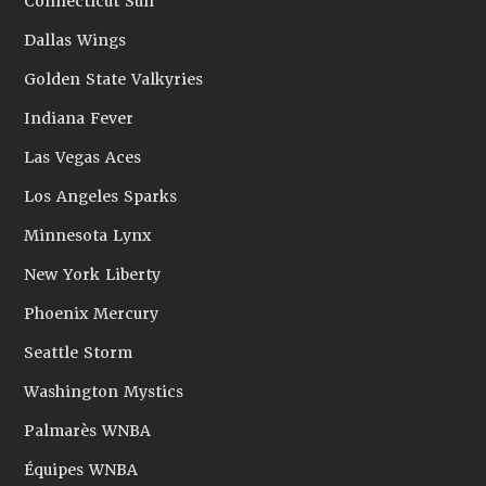
Connecticut Sun
Dallas Wings
Golden State Valkyries
Indiana Fever
Las Vegas Aces
Los Angeles Sparks
Minnesota Lynx
New York Liberty
Phoenix Mercury
Seattle Storm
Washington Mystics
Palmarès WNBA
Équipes WNBA