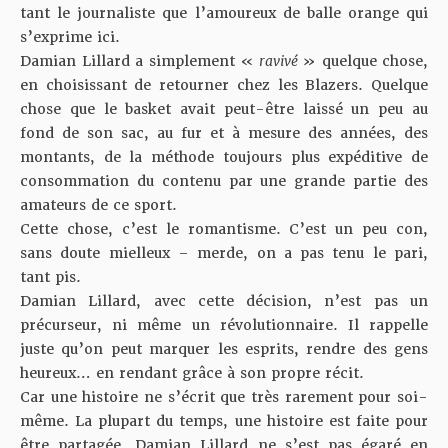
tant le journaliste que l’amoureux de balle orange qui
s’exprime ici.
Damian Lillard a simplement «
ravivé
» quelque chose,
en choisissant de retourner chez les Blazers. Quelque
chose que le basket avait peut-être laissé un peu au
fond de son sac, au fur et à mesure des années, des
montants, de la méthode toujours plus expéditive de
consommation du contenu par une grande partie des
amateurs de ce sport.
Cette chose, c’est le romantisme. C’est un peu con,
sans doute mielleux – merde, on a pas tenu le pari,
tant pis.
Damian Lillard, avec cette décision, n’est pas un
précurseur, ni même un révolutionnaire. Il rappelle
juste qu’on peut marquer les esprits, rendre des gens
heureux… en rendant grâce à son propre récit.
Car une histoire ne s’écrit que très rarement pour soi-
même. La plupart du temps, une histoire est faite pour
être partagée. Damian Lillard ne s’est pas égaré en