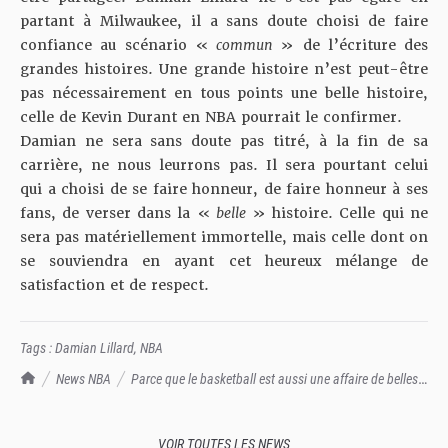
partant à Milwaukee, il a sans doute choisi de faire
confiance au scénario «
commun
» de l’écriture des
grandes histoires. Une grande histoire n’est peut-être
pas nécessairement en tous points une belle histoire,
celle de Kevin Durant en NBA pourrait le confirmer.
Damian ne sera sans doute pas titré, à la fin de sa
carrière, ne nous leurrons pas. Il sera pourtant celui
qui a choisi de se faire honneur, de faire honneur à ses
fans, de verser dans la «
belle
» histoire. Celle qui ne
sera pas matériellement immortelle, mais celle dont on
se souviendra en ayant cet heureux mélange de
satisfaction et de respect.
Tags :
Damian Lillard
,
NBA
TrashTalk Actu NBA
News NBA
Parce que le basketball est aussi une affaire de belles
histoires
VOIR TOUTES LES NEWS