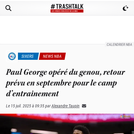
CALENDRIER NBA
SIXERS
NEWS NBA
Paul George opéré du genou, retour
prévu en septembre pour le camp
d’entrainement
Le
15 juil. 2025 à 09:35
par
Alexandre Taupin