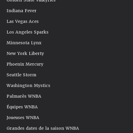
Golden State Valkyries
Indiana Fever
Las Vegas Aces
Los Angeles Sparks
Minnesota Lynx
New York Liberty
Phoenix Mercury
Seattle Storm
Washington Mystics
Palmarès WNBA
Équipes WNBA
Joueuses WNBA
Grandes dates de la saison WNBA