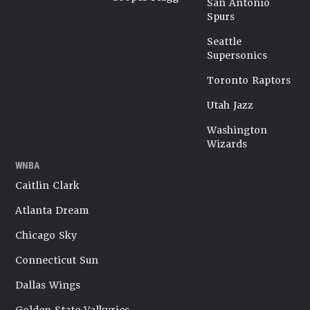
San Antonio
Spurs
Seattle
Supersonics
Toronto Raptors
Utah Jazz
Washington
Wizards
WNBA
Caitlin Clark
Atlanta Dream
Chicago Sky
Connecticut Sun
Dallas Wings