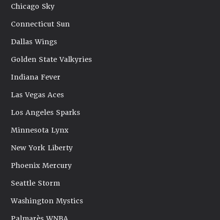
Chicago Sky
Connecticut Sun
Dallas Wings
Golden State Valkyries
Indiana Fever
Las Vegas Aces
Los Angeles Sparks
Minnesota Lynx
New York Liberty
Phoenix Mercury
Seattle Storm
Washington Mystics
Palmarès WNBA