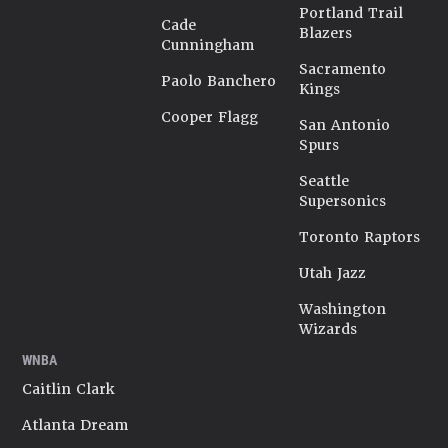
Portland Trail
Cade
Blazers
Cunningham
Sacramento
Paolo Banchero
Kings
Cooper Flagg
San Antonio
Spurs
Seattle
Supersonics
Toronto Raptors
Utah Jazz
Washington
Wizards
WNBA
Caitlin Clark
Atlanta Dream