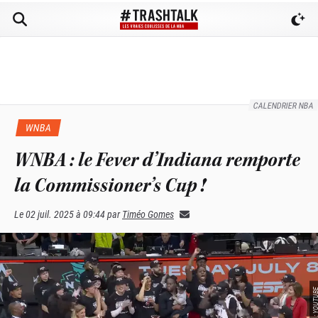
CALENDRIER NBA
WNBA
WNBA : le Fever d’Indiana remporte
la Commissioner’s Cup !
Le
02 juil. 2025 à 09:44
par
Timéo Gomes