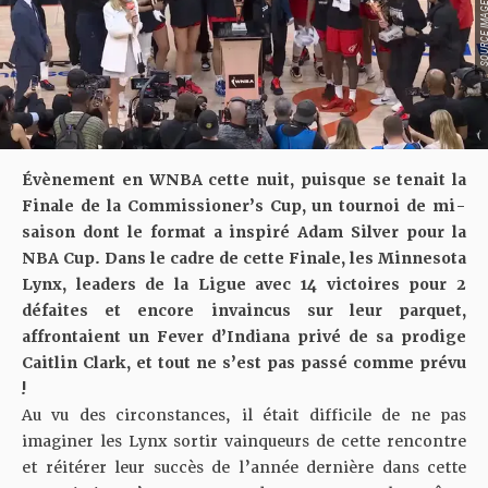
SOURCE IMAGE : YO
Évènement en WNBA cette nuit, puisque se tenait la
Finale de la Commissioner’s Cup, un tournoi de mi-
saison dont le format a inspiré Adam Silver pour la
NBA Cup. Dans le cadre de cette Finale, les
Minnesota
Lynx
, leaders de la Ligue avec 14 victoires pour 2
défaites et encore invaincus sur leur parquet,
affrontaient un
Fever d’Indiana
privé de sa prodige
Caitlin Clark, et tout ne s’est pas passé comme prévu
!
Au vu des circonstances, il était difficile de ne pas
imaginer les Lynx sortir vainqueurs de cette rencontre
et réitérer leur succès de l’année dernière dans cette