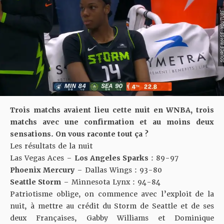
SOURCE IMAGE : YO
Trois matchs avaient lieu cette nuit en WNBA, trois
matchs avec une confirmation et au moins deux
sensations. On vous raconte tout ça ?
Les résultats de la nuit
Las Vegas Aces
–
Los Angeles Sparks
: 89-97
Phoenix Mercury
–
Dallas Wings
: 93-80
Seattle Storm
–
Minnesota Lynx
: 94-84
Patriotisme oblige, on commence avec l’exploit de la
nuit, à mettre au crédit du Storm de Seattle et de ses
deux Françaises, Gabby Williams et Dominique