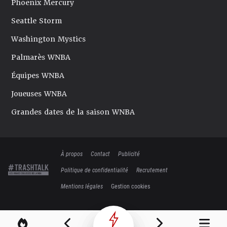
Phoenix Mercury
Seattle Storm
Washington Mystics
Palmarès WNBA
Équipes WNBA
Joueuses WNBA
Grandes dates de la saison WNBA
À propos
Contact
Publicité
Politique de confidentialité
Recrutement
Mentions légales
Gestion cookies