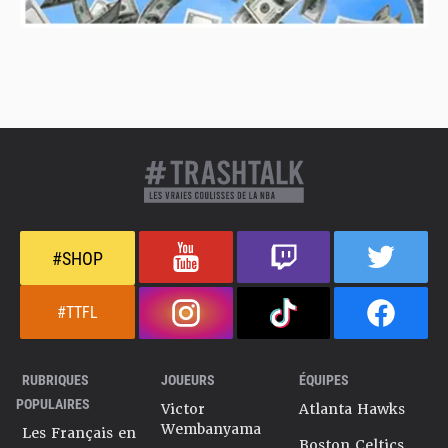
#SHOP
#TTFL
RUBRIQUES
JOUEURS
ÉQUIPES
POPULAIRES
Victor
Atlanta Hawks
Wembanyama
Les Français en
Boston Celtics