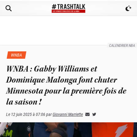
CALENDRIER NBA
WNBA
WNBA : Gabby Williams et
Dominique Malonga font chuter
Minnesota pour la première fois de
la saison !
Le
12 juin 2025 à 07:06
par
Giovanni Marriette