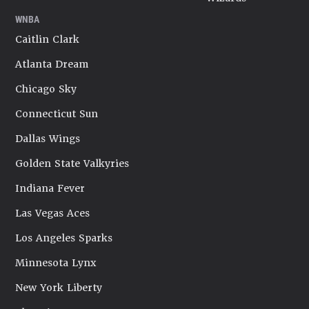
WNBA
Caitlin Clark
Atlanta Dream
Chicago Sky
Connecticut Sun
Dallas Wings
Golden State Valkyries
Indiana Fever
Las Vegas Aces
Los Angeles Sparks
Minnesota Lynx
New York Liberty