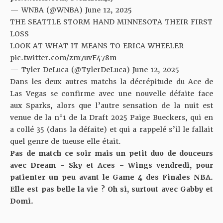
— WNBA (@WNBA)
June 12, 2025
THE SEATTLE STORM HAND MINNESOTA THEIR FIRST
LOSS
LOOK AT WHAT IT MEANS TO ERICA WHEELER
pic.twitter.com/zm7uvF478m
— Tyler DeLuca (@TylerDeLuca)
June 12, 2025
Dans les deux autres matchs la décrépitude du Ace de
Las Vegas se confirme avec une nouvelle défaite face
aux Sparks, alors que l’autre sensation de la nuit est
venue de la n°1 de la Draft 2025 Paige Bueckers, qui en
a collé 35 (dans la défaite) et qui a rappelé s’il le fallait
quel genre de tueuse elle était.
Pas de match ce soir mais un petit duo de douceurs
avec Dream – Sky et Aces – Wings vendredi, pour
patienter un peu avant le Game 4 des Finales NBA.
Elle est pas belle la vie ? Oh si, surtout avec Gabby et
Domi.