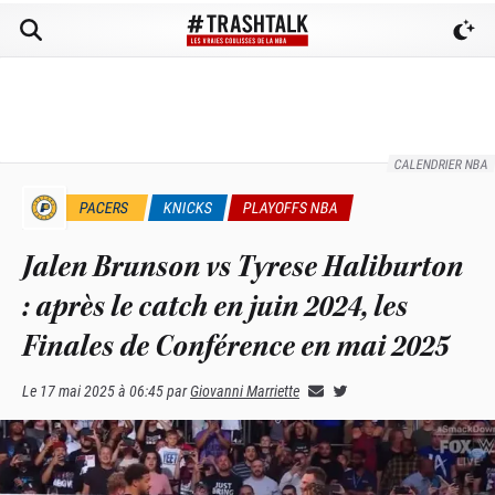
CALENDRIER NBA
PACERS
KNICKS
PLAYOFFS NBA
Jalen Brunson vs Tyrese Haliburton
: après le catch en juin 2024, les
Finales de Conférence en mai 2025
Le
17 mai 2025 à 06:45
par
Giovanni Marriette