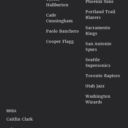
Phoenix Suns
Haliburton
Portland Trail
Cade
Blazers
Cunningham
Sacramento
Paolo Banchero
Kings
Cooper Flagg
San Antonio
Spurs
Seattle
Supersonics
Toronto Raptors
Utah Jazz
Washington
Wizards
WNBA
Caitlin Clark