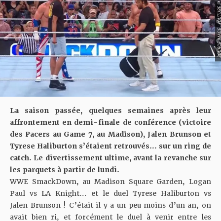
SOURCE IMAGE : YO
La saison passée, quelques semaines après leur
affrontement en demi-finale de conférence (victoire
des Pacers au Game 7, au Madison), Jalen Brunson et
Tyrese Haliburton s’étaient retrouvés…
sur un ring de
catch
. Le divertissement ultime, avant la revanche sur
les parquets à partir de lundi.
WWE SmackDown, au Madison Square Garden, Logan
Paul vs LA Knight… et le duel Tyrese Haliburton vs
Jalen Brunson ! C’était il y a un peu moins d’un an, on
avait bien ri, et forcément le duel à venir entre les