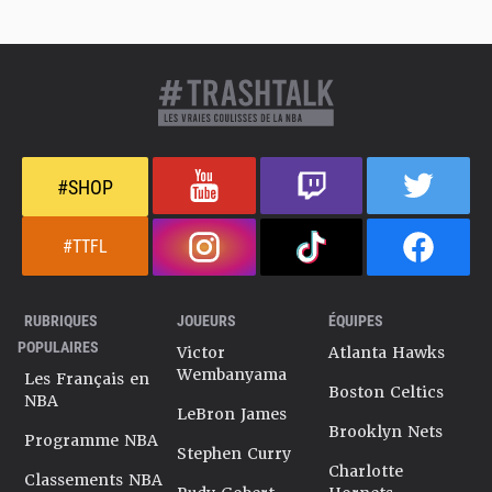
#SHOP
#TTFL
RUBRIQUES
JOUEURS
ÉQUIPES
POPULAIRES
Victor
Atlanta Hawks
Wembanyama
Les Français en
Boston Celtics
NBA
LeBron James
Brooklyn Nets
Programme NBA
Stephen Curry
Charlotte
Classements NBA