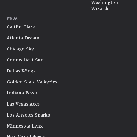
Washington
Wizards
WNBA
Caitlin Clark
Atlanta Dream
Chicago Sky
Connecticut Sun
Dallas Wings
Golden State Valkyries
Indiana Fever
Las Vegas Aces
Los Angeles Sparks
Minnesota Lynx