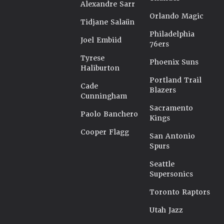
Alexandre Sarr
Orlando Magic
Tidjane Salaün
Philadelphia
Joel Embiid
76ers
Tyrese
Phoenix Suns
Haliburton
Portland Trail
Cade
Blazers
Cunningham
Sacramento
Paolo Banchero
Kings
Cooper Flagg
San Antonio
Spurs
Seattle
Supersonics
Toronto Raptors
Utah Jazz