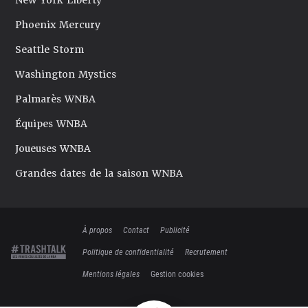
New York Liberty
Phoenix Mercury
Seattle Storm
Washington Mystics
Palmarès WNBA
Équipes WNBA
Joueuses WNBA
Grandes dates de la saison WNBA
À propos
Contact
Publicité
Politique de confidentialité
Recrutement
Mentions légales
Gestion cookies