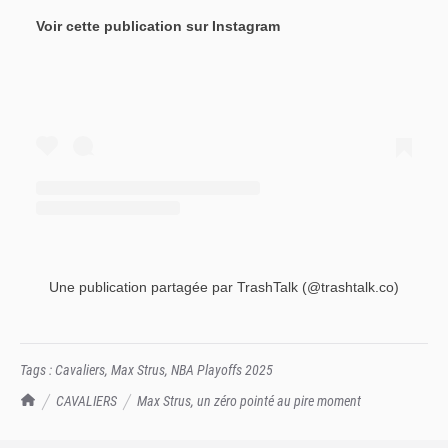
Voir cette publication sur Instagram
Une publication partagée par TrashTalk (@trashtalk.co)
Tags :
Cavaliers
,
Max Strus
,
NBA Playoffs 2025
TrashTalk Actu NBA
CAVALIERS
Max Strus, un zéro pointé au pire moment