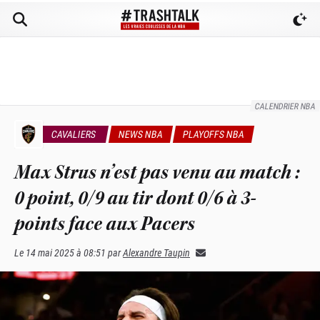
CALENDRIER NBA
CAVALIERS
NEWS NBA
PLAYOFFS NBA
Max Strus n’est pas venu au match :
0 point, 0/9 au tir dont 0/6 à 3-
points face aux Pacers
Le
14 mai 2025 à 08:51
par
Alexandre Taupin