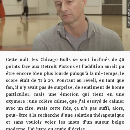
SOURCE IMAGE : YO
Cette nuit, les Chicago Bulls se sont
inclinés de 40
points
face aux Detroit Pistons et l’addition aurait pu
être encore bien plus lourde puisqu’à la mi-temps, le
score était de 71 à 29. Pourtant au réveil, en tant que
fan, il n’y avait pas de surprise, de sentiment de honte
particulier, mais une émotion qui tient en une
oxymore : une colère calme, que j’ai essayé de calmer
avec un rire. Mais cette fois, ça n’a pas suffi, alors,
peut-être à la recherche d’une solution thérapeutique
et sans vouloir voler les mots d’un auteur belge
moderne, j’ai juste eu envie d’écrire.