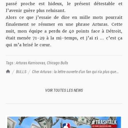
passé proche est hideux, le présent détestable et
l’avenir guère plus reluisant.
Alors ce que j’essaie de dire en mille mots pourrait
finalement se résumer en une phrase Arturas. Cette
nuit, mon équipe a perdu de 40 points face à Détroit,
était menée 71-29 à la mi-temps, et j’ai ri … c’est ça
qui m’a brisé le cœur.
Tags :
Arturas Karnisovas
,
Chicago Bulls
TrashTalk Actu NBA
BULLS
Cher Arturas : la lettre ouverte d'un fan qui n'a plus que
son sourire
VOIR TOUTES LES NEWS