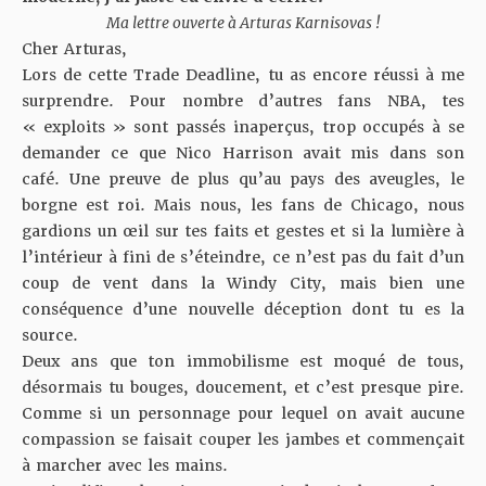
Ma lettre ouverte à Arturas Karnisovas !
Cher Arturas,
Lors de cette Trade Deadline, tu as encore réussi à me
surprendre. Pour nombre d’autres fans NBA, tes
« exploits » sont passés inaperçus, trop occupés à se
demander ce que Nico Harrison avait mis dans son
café. Une preuve de plus qu’au pays des aveugles, le
borgne est roi. Mais nous, les fans de Chicago, nous
gardions un œil sur tes faits et gestes et si la lumière à
l’intérieur à fini de s’éteindre, ce n’est pas du fait d’un
coup de vent dans la Windy City, mais bien une
conséquence d’une nouvelle déception dont tu es la
source.
Deux ans que ton immobilisme est moqué de tous,
désormais tu bouges, doucement, et c’est presque pire.
Comme si un personnage pour lequel on avait aucune
compassion se faisait couper les jambes et commençait
à marcher avec les mains.