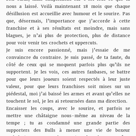
nous a laissé. Voilà maintenant 18 mois que chaque
désillusion est accueillie avec humour et le sourire. Pas
que, désormais, l’importance que j’accorde à cette
franchise et à ses résultats est moindre, mais sans
blagues, je n’ai plus de protection, plus de distance
pour voir venir tes crochets et uppercuts.
Je suis encore passionné, mais j’essaie de me
convaincre du contraire. Je suis passé, de ta faute, du
côté de ceux qui se moquent parfois plus qu’ils ne
supportent. Je les vois, ces autres fanbases, se battre
pour que leurs joueurs soient respectés à leur juste
valeur, pour que leurs franchises soit mises sur un
piédestal, moi j’ai baissé les armes et avant qu’elles ne
touchent le sol, je les ai retournées dans ma direction.
Encaisser les coups, avec le sourire, et parfois se
mettre une châtaigne nous-même au niveau de la
tempe ; tu as condamné une grande partie des
supporters des Bulls à mener une vie de boxeur