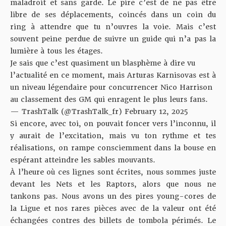
maladroit et sans garde. Le pire c’est de ne pas être
libre de ses déplacements, coincés dans un coin du
ring à attendre que tu n’ouvres la voie. Mais c’est
souvent peine perdue de suivre un guide qui n’a pas la
lumière à tous les étages.
Je sais que c’est quasiment un blasphème à dire vu
l’actualité en ce moment, mais Arturas Karnisovas est à
un niveau légendaire pour concurrencer Nico Harrison
au classement des GM qui enragent le plus leurs fans.
— TrashTalk (@TrashTalk_fr)
February 12, 2025
Si encore, avec toi, on pouvait foncer vers l’inconnu, il
y aurait de l’excitation, mais vu ton rythme et tes
réalisations, on rampe consciemment dans la bouse en
espérant atteindre les sables mouvants.
À l’heure où ces lignes sont écrites, nous sommes juste
devant les Nets et les Raptors, alors que nous ne
tankons pas. Nous avons un des pires young-cores de
la Ligue et nos rares pièces avec de la valeur ont été
échangées contres des billets de tombola périmés. Le