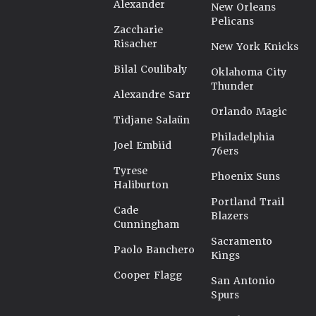
Alexander
New Orleans
Pelicans
Zaccharie
Risacher
New York Knicks
Bilal Coulibaly
Oklahoma City
Thunder
Alexandre Sarr
Orlando Magic
Tidjane Salaün
Philadelphia
Joel Embiid
76ers
Tyrese
Phoenix Suns
Haliburton
Portland Trail
Cade
Blazers
Cunningham
Sacramento
Paolo Banchero
Kings
Cooper Flagg
San Antonio
Spurs