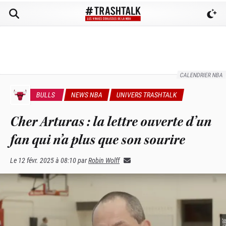
CALENDRIER NBA
BULLS
NEWS NBA
UNIVERS TRASHTALK
Cher Arturas : la lettre ouverte d’un
fan qui n’a plus que son sourire
Le
12 févr. 2025 à 08:10
par
Robin Wolff