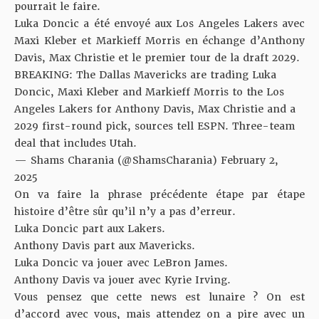
pourrait le faire.
Luka Doncic a été envoyé aux Los Angeles Lakers avec
Maxi Kleber et Markieff Morris en échange d’Anthony
Davis, Max Christie et le premier tour de la draft 2029.
BREAKING: The Dallas Mavericks are trading Luka
Doncic, Maxi Kleber and Markieff Morris to the Los
Angeles Lakers for Anthony Davis, Max Christie and a
2029 first-round pick, sources tell ESPN. Three-team
deal that includes Utah.
— Shams Charania (@ShamsCharania)
February 2,
2025
On va faire la phrase précédente étape par étape
histoire d’être sûr qu’il n’y a pas d’erreur.
Luka Doncic part aux Lakers.
Anthony Davis part aux Mavericks.
Luka Doncic va jouer avec LeBron James.
Anthony Davis va jouer avec Kyrie Irving.
Vous pensez que cette news est lunaire ? On est
d’accord avec vous, mais attendez on a pire avec un