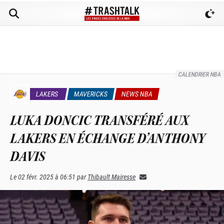
CALENDRIER NBA
LAKERS
MAVERICKS
NEWS NBA
LUKA DONCIC TRANSFÉRÉ AUX
LAKERS EN ÉCHANGE D’ANTHONY
DAVIS
Le
02 févr. 2025 à 06:51
par
Thibault Mairesse