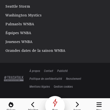
Seattle Storm
Washington Mystics
Palmarès WNBA
Équipes WNBA
Joueuses WNBA
Grandes dates de la saison WNBA
À propos
Contact
Publicité
Politique de confidentialité
Recrutement
Mentions légales
Gestion cookies
Fil d'actu
Précédent
Share
Suivant
Menu