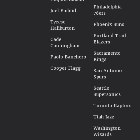
Philadelphia
Joel Embiid
76ers
Tyrese
Phoenix Suns
Haliburton
Portland Trail
Cade
Blazers
Cunningham
Sacramento
Paolo Banchero
Kings
Cooper Flagg
San Antonio
Spurs
Seattle
Supersonics
Toronto Raptors
Utah Jazz
Washington
Wizards