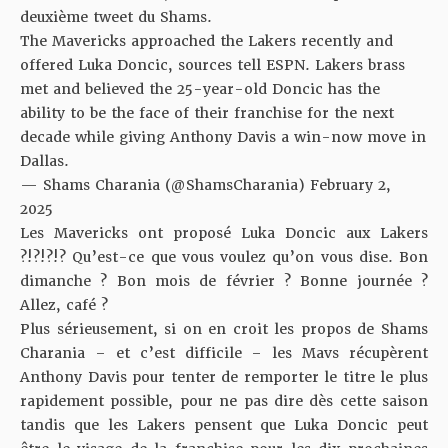
deuxième tweet du Shams.
The Mavericks approached the Lakers recently and
offered Luka Doncic, sources tell ESPN. Lakers brass
met and believed the 25-year-old Doncic has the
ability to be the face of their franchise for the next
decade while giving Anthony Davis a win-now move in
Dallas.
— Shams Charania (@ShamsCharania)
February 2,
2025
Les Mavericks ont proposé Luka Doncic aux Lakers
?!?!?!? Qu’est-ce que vous voulez qu’on vous dise. Bon
dimanche ? Bon mois de février ? Bonne journée ?
Allez, café ?
Plus sérieusement, si on en croit les propos de Shams
Charania – et c’est difficile – les Mavs récupèrent
Anthony Davis pour tenter de remporter le titre le plus
rapidement possible, pour ne pas dire dès cette saison
tandis que les Lakers pensent que Luka Doncic peut