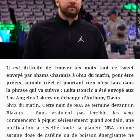
SOURCE IMAGE : YO
Il est difficile de trouver les mots tant ce tweet
envoyé par Shams Charania à 6h12 du matin, pour être
précis, semble iréel et pourtant rien n’est faux dans
la phrase qui va suivre : Luka Doncic a été envoyé aux
Los Angeles Lakers en échange d’Anthony Davis.
6h12 du matin. Cette nuit de NBA se termine devant un
Blazers – Suns
vraiment pas terrible, les yeux
commencent à piquer sérieusement quand soudain, une
notification a réveillé toute la planète NBA comme
aucune dose de caféine ou de boisson énergisante ne