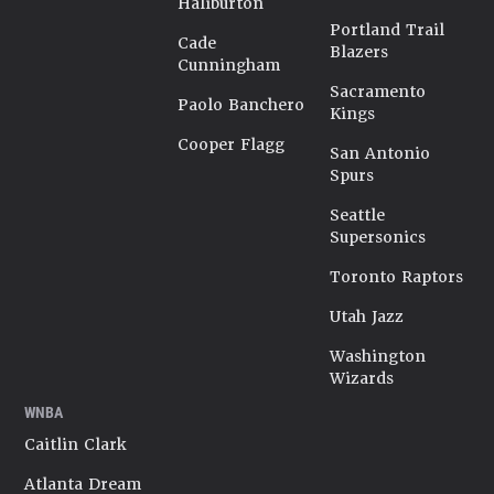
Haliburton
Portland Trail
Cade
Blazers
Cunningham
Sacramento
Paolo Banchero
Kings
Cooper Flagg
San Antonio
Spurs
Seattle
Supersonics
Toronto Raptors
Utah Jazz
Washington
Wizards
WNBA
Caitlin Clark
Atlanta Dream