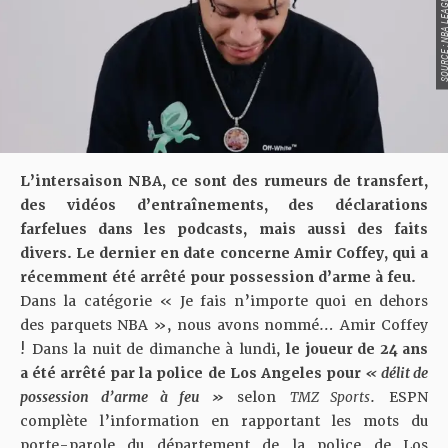
SOURCE : NBA LEAGU
L’intersaison NBA, ce sont des rumeurs de transfert,
des vidéos d’entraînements, des déclarations
farfelues dans les podcasts, mais aussi des faits
divers. Le dernier en date concerne Amir Coffey, qui a
récemment été arrêté pour possession d’arme à feu.
Dans la catégorie « Je fais n’importe quoi en dehors
des parquets NBA », nous avons nommé… Amir Coffey
! Dans la nuit de dimanche à lundi,
le joueur de 24 ans
a été arrêté par la police de Los Angeles pour
« délit de
possession d’arme à feu »
selon
TMZ Sports
. ESPN
complète l’information en rapportant les mots du
porte-parole du département de la police de Los