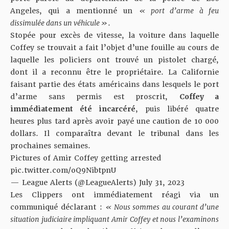
Angeles, qui a mentionné un
« port d’arme à feu
dissimulée dans un véhicule »
.
Stopée pour excès de vitesse, la voiture dans laquelle
Coffey se trouvait a fait l’objet d’une fouille au cours de
laquelle les policiers ont trouvé un pistolet chargé,
dont il a reconnu être le propriétaire. La Californie
faisant partie des états américains dans lesquels le port
d’arme sans permis est proscrit,
Coffey a
immédiatement été incarcéré
, puis l
ibéré quatre
heures plus tard après avoir payé une caution de 10 000
dollars. Il comparaîtra devant le tribunal dans les
prochaines semaines.
Pictures of Amir Coffey getting arrested
pic.twitter.com/oQ9NibtpnU
— League Alerts (@LeagueAlerts)
July 31, 2023
Les Clippers ont immédiatement réagi via un
communiqué déclarant :
« Nous sommes au courant d’une
situation judiciaire impliquant Amir Coffey et nous l’examinons