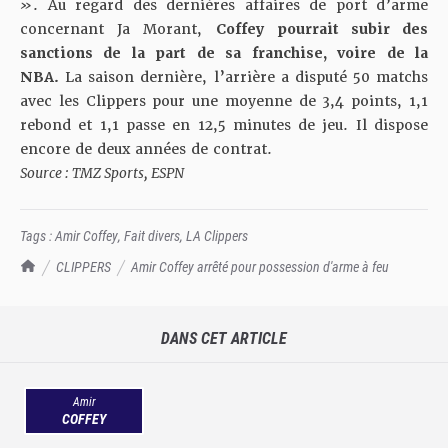
»
. Au regard des dernières affaires de port d’arme
concernant Ja Morant,
Coffey
pourrait subir des
sanctions de la part de sa franchise, voire de la
NBA.
La saison dernière, l’arrière a disputé 50 matchs
avec les Clippers pour une moyenne de 3,4 points, 1,1
rebond et 1,1 passe en 12,5 minutes de jeu. Il dispose
encore de deux années de contrat.
Source : TMZ Sports, ESPN
Tags :
Amir Coffey
,
Fait divers
,
LA Clippers
TrashTalk Actu NBA
CLIPPERS
Amir Coffey arrêté pour possession d'arme à feu
DANS CET ARTICLE
Amir
COFFEY