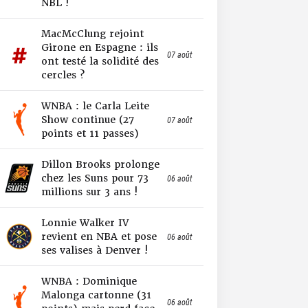
NBL !
MacMcClung rejoint
Girone en Espagne : ils
07 août
ont testé la solidité des
cercles ?
WNBA : le Carla Leite
Show continue (27
07 août
points et 11 passes)
Dillon Brooks prolonge
chez les Suns pour 73
06 août
millions sur 3 ans !
Lonnie Walker IV
revient en NBA et pose
06 août
ses valises à Denver !
WNBA : Dominique
Malonga cartonne (31
06 août