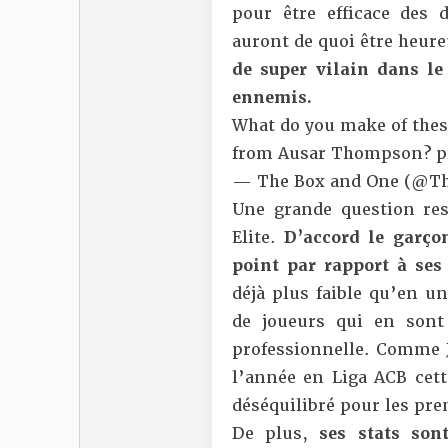
pour être efficace des 
auront de quoi être heure
de super vilain dans le 
ennemis.
What do you make of thes
from Ausar Thompson?
p
— The Box and One (@T
Une grande question re
Elite.
D’accord le garço
point par rapport à ses
déjà plus faible qu’en un
de joueurs qui en sont
professionnelle. Comme J
l’année en Liga ACB cet
déséquilibré pour les pre
De plus,
ses stats so