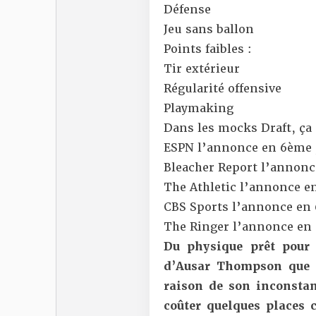
Défense
Jeu sans ballon
Points faibles :
Tir extérieur
Régularité offensive
Playmaking
Dans les mocks Draft, ça 
ESPN
l’annonce en 6ème 
Bleacher Report
l’annonce
The Athletic
l’annonce en
CBS Sports
l’annonce en 
The Ringer
l’annonce en 
Du physique prêt pour 
d’Ausar Thompson que t
raison de son inconsta
coûter quelques places 