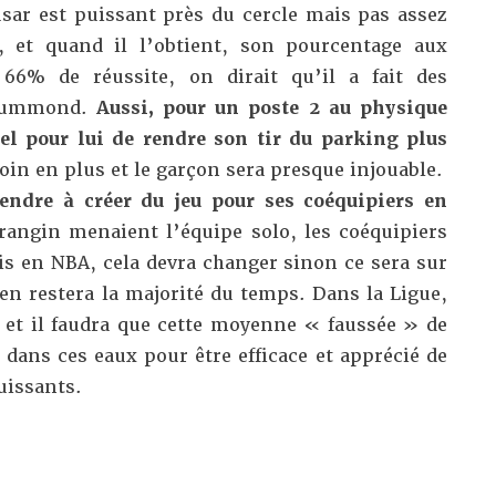
sar est puissant près du cercle mais pas assez
e, et quand il l’obtient, son pourcentage aux
 66% de réussite, on dirait qu’il a fait des
Drummond.
Aussi, pour un poste 2 au physique
el pour lui de rendre son tir du parking plus
in en plus et le garçon sera presque injouable.
endre à créer du jeu pour ses coéquipiers en
rangin menaient l’équipe solo, les coéquipiers
is en NBA, cela devra changer sinon ce sera sur
en restera la majorité du temps. Dans la Ligue,
r et il faudra que cette moyenne « faussée » de
e dans ces eaux pour être efficace et apprécié de
uissants.