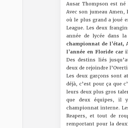
Ausar Thompson est né le
Avec son jumeau Amen, le
où le plus grand a joué e
League. Les deux frangin
année de lycée dans la
championnat de l’état, 
l’année en Floride car il
Des destins liés jusqu’a
deux de rejoindre l’Overti
Les deux garçons sont at
déjà, c’est pour ça que c
leurs deux plus gros tal
que deux équipes, il 
championnat interne. Les
Reapers, et tout de rou
remportant pour la deu