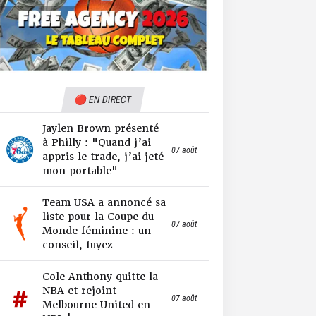
🔴 EN DIRECT
Jaylen Brown présenté
à Philly : "Quand j’ai
07 août
appris le trade, j’ai jeté
mon portable"
Team USA a annoncé sa
liste pour la Coupe du
07 août
Monde féminine : un
conseil, fuyez
Cole Anthony quitte la
NBA et rejoint
07 août
Melbourne United en