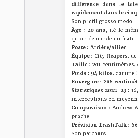
différence dans le tal
rapidement dans le cinq 
Son profil grosso modo
Âge : 20 ans
, né le mêm
qu’on demande un featur
Poste : Arrière/ailier
Équipe : City Reapers,
de
Taille : 201 centimètres,
Poids : 94 kilos,
comme B
Envergure : 208 centimèt
Statistiques 2022-23 :
16
interceptions en moyenne
Comparaison :
Andrew Wi
proche
Prévision TrashTalk : 6
Son parcours