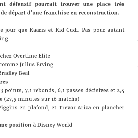
ent défensif pourrait trouver une place très
de départ d’une franchise en reconstruction.
e jour que Kaaris et Kid Cudi. Pas pour autant
ing.
 chez Overtime Elite
comme Julius Erving
radley Beal
res
,3 points, 7,1 rebonds, 6,1 passes décisives et 2,4
 (27,5 minutes sur 16 matchs)
ggins en plafond, et Trevor Ariza en plancher
ème position
à Disney World