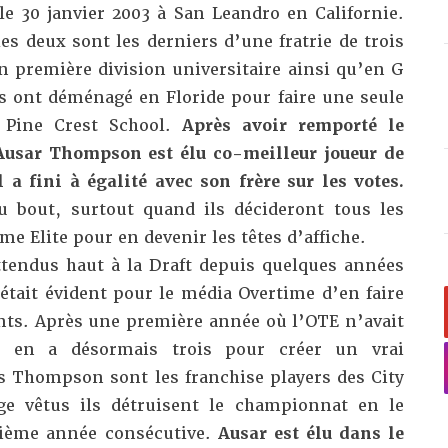
 30 janvier 2003 à San Leandro en Californie.
s deux sont les derniers d’une fratrie de trois
n première division universitaire ainsi qu’en G
s ont déménagé en Floride pour faire une seule
 Pine Crest School.
Après avoir remporté le
Ausar Thompson est élu co-meilleur joueur de
 a fini à égalité avec son frère sur les votes.
u bout, surtout quand ils décideront tous les
me Elite pour en devenir les têtes d’affiche.
tendus haut à la Draft depuis quelques années
’était évident pour le média Overtime d’en faire
ents. Après une première année où l’OTE n’avait
y en a désormais trois pour créer un vrai
 Thompson sont les franchise players des City
ge vêtus ils détruisent le championnat en le
xième année consécutive.
Ausar est élu dans le