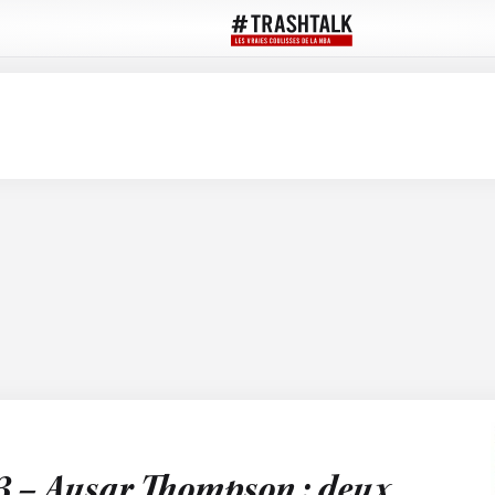
23 – Ausar Thompson : deux