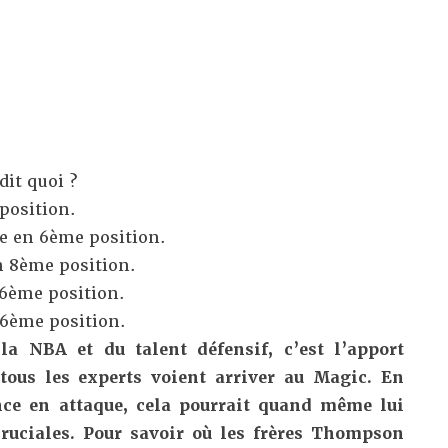
dit quoi ?
position.
 en 6ème position.
 8ème position.
6ème position.
6ème position.
la NBA et du talent défensif, c’est l’apport
ous les experts voient arriver au Magic. En
nce en attaque, cela pourrait quand même lui
cruciales. Pour savoir où les frères Thompson