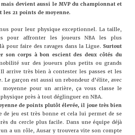
e mais devient aussi le MVP du championnat et
nt les 21 points de moyenne.
nus pour leur physique exceptionnel. La taille,
es pour affronter les joueurs NBA les plus
là pour faire des ravages dans la Ligue.
Surtout
ser son corps à bon escient des deux côtés du
obilité sur des joueurs plus petits ou grands
Il arrive très bien à contester les passes et les
e. Le garçon est aussi un rebondeur d’élite, avec
n moyenne pour un arrière, ça vous classe le
physique près à tout déglinguer en NBA.
enne de points plutôt élevée, il joue très bien
e de jeu est très bonne et cela lui permet de se
près du cercle plus facile. Dans une équipe déjà
cun a un rôle, Ausar y trouvera vite son compte