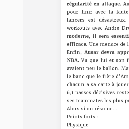
régularité en attaque.
Au
pour finir avec la faut
lancers est désastreux.
workouts avec Andre 
moderne, il sera essenti
efficace.
Une menace de lo
Enfin,
Ausar devra appr
NBA.
Vu que lui et son f
avaient peu le ballon. Ma
le banc que le frère d’Am
chacun a sa carte à joue
6,1 passes décisives rest
ses teammates les plus p
Alors si on résume…
Points forts :
Physique