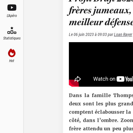
frères jumeaux, 
L'Apéro
meilleur défense
Le
06 juin 2023 à 09:03
par
Loan Rayer
Statistiques
Hot
Dans la famille Thomps
deux sont les plus grand
comptent éclabousser la 
côté, dans l’ombre. Zoo
frère attendu un peu plus