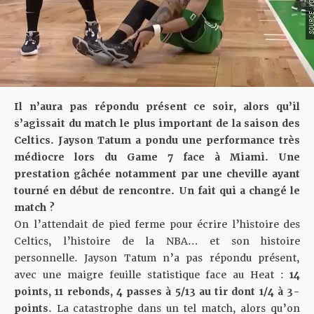
SOURCE : YOU
Il n’aura pas répondu présent ce soir, alors qu’il
s’agissait du match le plus important de la saison des
Celtics. Jayson Tatum a pondu une performance très
médiocre lors du Game 7 face à Miami. Une
prestation gâchée notamment par une cheville ayant
tourné en début de rencontre. Un fait qui a changé le
match ?
On l’attendait de pied ferme pour écrire l’histoire des
Celtics, l’histoire de la NBA… et son histoire
personnelle. Jayson Tatum n’a pas répondu présent,
avec une maigre feuille statistique face au Heat :
14
points, 11 rebonds, 4 passes à 5/13 au tir dont 1/4 à 3-
points
. La catastrophe dans un tel match, alors qu’on