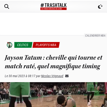
CALENDRIER NBA
CELTICS
PLAYOFFS NBA
Jayson Tatum : cheville qui tourne et
match raté, quel magnifique timing
Le
30 mai 2023 à 08:17
par
Nicolas Vrignaud