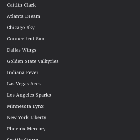
Caitlin Clark
Atlanta Dream
Chicago Sky
Connecticut Sun
Dallas Wings
Golden State Valkyries
Indiana Fever
Las Vegas Aces
Los Angeles Sparks
Minnesota Lynx
New York Liberty
Phoenix Mercury