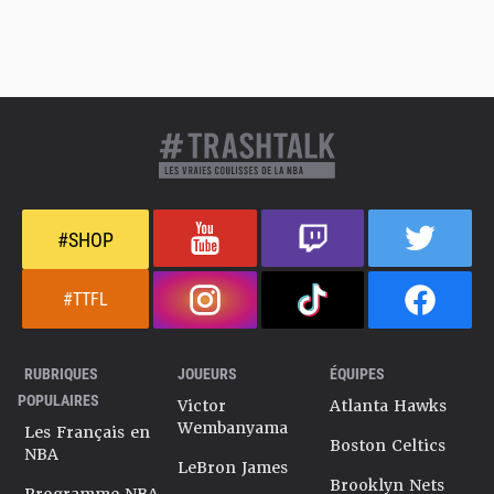
#SHOP
#TTFL
RUBRIQUES
JOUEURS
ÉQUIPES
POPULAIRES
Victor
Atlanta Hawks
Wembanyama
Les Français en
Boston Celtics
NBA
LeBron James
Brooklyn Nets