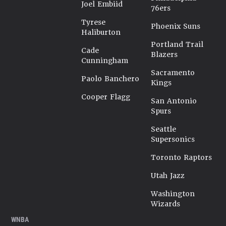
Joel Embiid
76ers
Tyrese
Phoenix Suns
Haliburton
Portland Trail
Cade
Blazers
Cunningham
Sacramento
Paolo Banchero
Kings
Cooper Flagg
San Antonio
Spurs
Seattle
Supersonics
Toronto Raptors
Utah Jazz
Washington
Wizards
WNBA