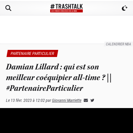
CALENDRIER NBA
PARTENAIRE PARTICULIER
Damian Lillard : qui est son
meilleur coéquipier all-time ? ||
#PartenaireParticulier
Le
13 févr. 2023 à 12:02
par
Giovanni Marriette