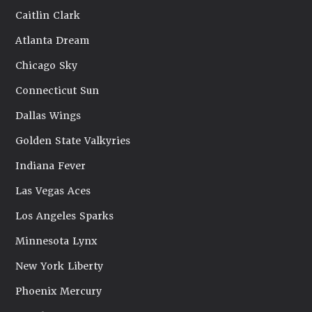
Caitlin Clark
Atlanta Dream
Chicago Sky
Connecticut Sun
Dallas Wings
Golden State Valkyries
Indiana Fever
Las Vegas Aces
Los Angeles Sparks
Minnesota Lynx
New York Liberty
Phoenix Mercury