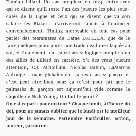
Damian Lillard. Un cas complexe en 2023, entre ceux
qui se disent qu’il reste l’un des joueurs les plus sous-
cotés de la Ligue et ceux qui se disent que vu son
salaire les Blazers n’arriveront jamais à l’entourer
convenablement. Timing incroyable en tout cas pour
parler des teammates de Dame D.O.L.L.A. que de le
faire quelques jours après une trade deadline claquée au
sol, et finalement tout ça est assez logique compte tenu
des alliés de Lillard en carrière. Y’a des vrais joueurs
attention, C.J. McCollum, Nicolas Batum, LaMarcus
Aldridge… mais globalement ça reste assez pauvre et
c’est peut-être bien pour ça (c’est pour ça) que le
palmarès du garçon est aujourd’hui vide comme la
coquille de Nick Young. On fait le point ?
On est reparti pour un tour ! Chaque lundi, à l’heure du
dej, pour ne jamais oublier que le lundi est le meilleur
jour de la semaine. Partenaire Particulier, action,
moteur, ça tourne.