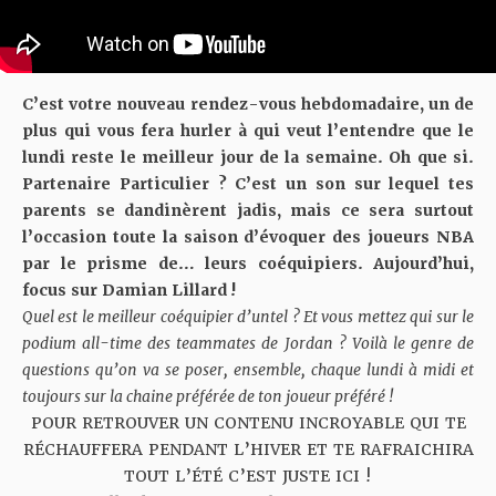
C’est votre nouveau rendez-vous hebdomadaire, un de
plus qui vous fera hurler à qui veut l’entendre que le
lundi reste le meilleur jour de la semaine. Oh que si.
Partenaire Particulier ? C’est un son sur lequel tes
parents se dandinèrent jadis, mais ce sera surtout
l’occasion toute la saison d’évoquer des joueurs NBA
par le prisme de… leurs coéquipiers. Aujourd’hui,
focus sur Damian Lillard !
Quel est le meilleur coéquipier d’untel ? Et vous mettez qui sur le
podium all-time des teammates de Jordan ? Voilà le genre de
questions qu’on va se poser, ensemble, chaque lundi à midi et
toujours sur la chaine préférée de ton joueur préféré !
POUR RETROUVER UN CONTENU INCROYABLE QUI TE
RÉCHAUFFERA PENDANT L’HIVER ET TE RAFRAICHIRA
TOUT L’ÉTÉ C’EST JUSTE ICI !