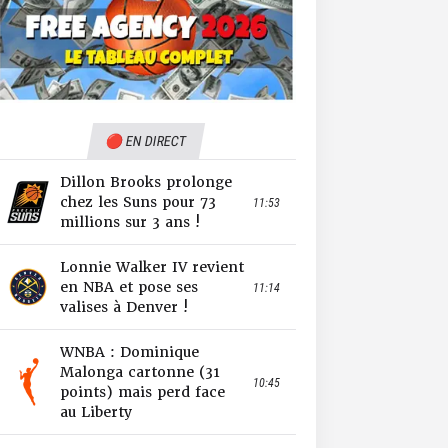
🔴 EN DIRECT
Dillon Brooks prolonge
chez les Suns pour 73
11:53
millions sur 3 ans !
Lonnie Walker IV revient
en NBA et pose ses
11:14
valises à Denver !
WNBA : Dominique
Malonga cartonne (31
10:45
points) mais perd face
au Liberty