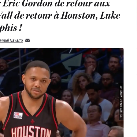
: Eric Gordon de retour aux
Wall de retour à Houston, Luke
his !
anuel Navarro
SOURCE IMAGE : YOUTUBE