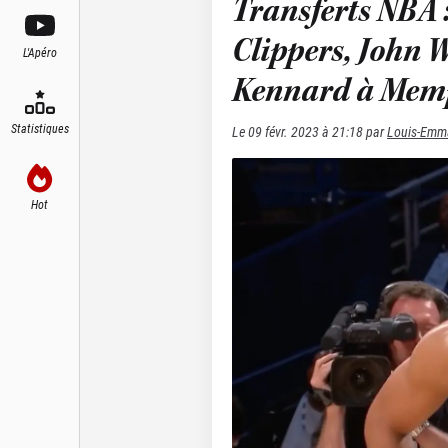
Transferts NBA 
Clippers, John 
L'Apéro
Kennard à Memp
Statistiques
Le
09 févr. 2023 à 21:18
par
Louis-Emm
Hot