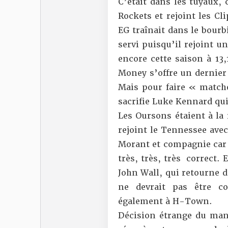
C’était dans les tuyaux, 
Rockets et rejoint les Cl
EG traînait dans le bourbi
servi puisqu’il rejoint 
encore cette saison à 13
Money s’offre un dernier
Mais pour faire « matche
sacrifie Luke Kennard qui
Les Oursons étaient à la 
rejoint le Tennessee avec
Morant et compagnie car 
très, très, très correct.
John Wall, qui retourne d
ne devrait pas être c
également à H-Town.
Décision étrange du man