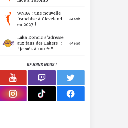
face à Toronto
WNBA : une nouvelle
franchise à Cleveland
04 août
en 2027 !
Luka Doncic s’adresse
aux fans des Lakers :
04 août
"Je suis à 100 %"
REJOINS NOUS !