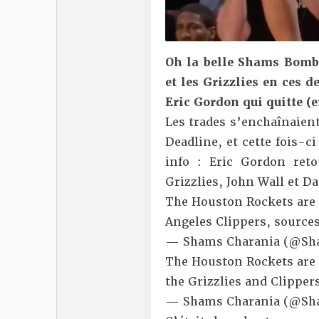
Oh la belle Shams Bomb !
et les Grizzlies en ces 
Eric Gordon qui quitte (
Les trades s’enchaînaient
Deadline, et cette fois-c
info : Eric Gordon ret
Grizzlies, John Wall et D
The Houston Rockets are f
Angeles Clippers, sources
— Shams Charania (@Sh
The Houston Rockets are 
the Grizzlies and Clipper
— Shams Charania (@Sh