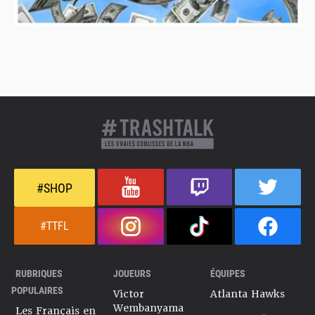
#SHOP
#TTFL
RUBRIQUES
JOUEURS
ÉQUIPES
POPULAIRES
Victor
Atlanta Hawks
Wembanyama
Les Français en