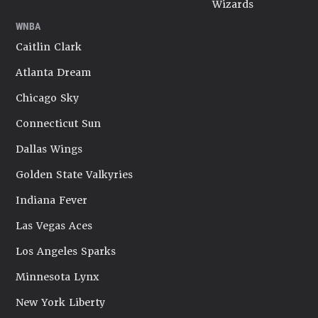
Wizards
WNBA
Caitlin Clark
Atlanta Dream
Chicago Sky
Connecticut Sun
Dallas Wings
Golden State Valkyries
Indiana Fever
Las Vegas Aces
Los Angeles Sparks
Minnesota Lynx
New York Liberty