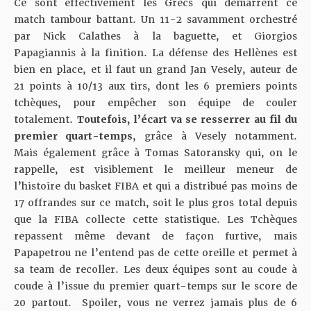
Ce sont effectivement les Grecs qui démarrent ce
match tambour battant. Un 11-2 savamment orchestré
par Nick Calathes à la baguette, et Giorgios
Papagiannis à la finition. La défense des Hellènes est
bien en place, et il faut un grand Jan Vesely, auteur de
21 points à 10/13 aux tirs, dont les 6 premiers points
tchèques, pour empêcher son équipe de couler
totalement.
Toutefois, l’écart va se resserrer au fil du
premier quart-temps
, grâce à Vesely notamment.
Mais également grâce à Tomas Satoransky qui, on le
rappelle, est visiblement le meilleur meneur de
l’histoire du basket FIBA et qui a distribué pas moins de
17 offrandes sur ce match, soit le plus gros total depuis
que la FIBA collecte cette statistique. Les Tchèques
repassent même devant de façon furtive, mais
Papapetrou ne l’entend pas de cette oreille et permet à
sa team de recoller. Les deux équipes sont au coude à
coude à l’issue du premier quart-temps sur le score de
20 partout. Spoiler, vous ne verrez jamais plus de 6