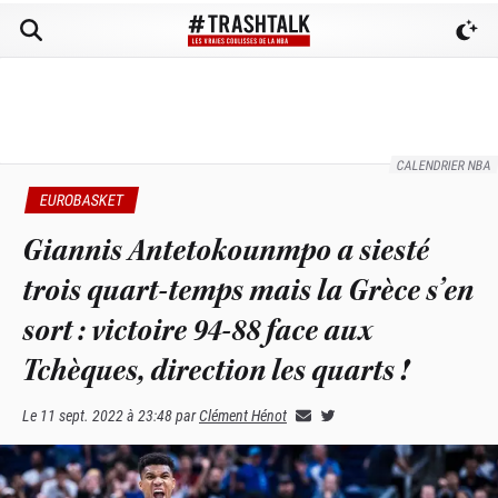
CALENDRIER NBA
EUROBASKET
Giannis Antetokounmpo a siesté
trois quart-temps mais la Grèce s’en
sort : victoire 94-88 face aux
Tchèques, direction les quarts !
Le
11 sept. 2022 à 23:48
par
Clément Hénot