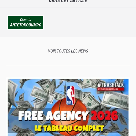
DANS CET ARTICLE
Giannis
ANTETOKOUNMPO
VOIR TOUTES LES NEWS