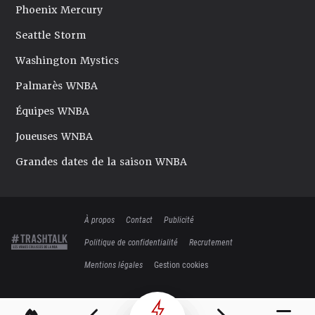
Phoenix Mercury
Seattle Storm
Washington Mystics
Palmarès WNBA
Équipes WNBA
Joueuses WNBA
Grandes dates de la saison WNBA
À propos
Contact
Publicité
Politique de confidentialité
Recrutement
Mentions légales
Gestion cookies