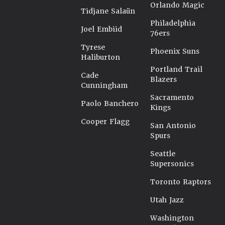
Orlando Magic
Tidjane Salaün
Philadelphia
Joel Embiid
76ers
Tyrese
Phoenix Suns
Haliburton
Portland Trail
Cade
Blazers
Cunningham
Sacramento
Paolo Banchero
Kings
Cooper Flagg
San Antonio
Spurs
Seattle
Supersonics
Toronto Raptors
Utah Jazz
Washington