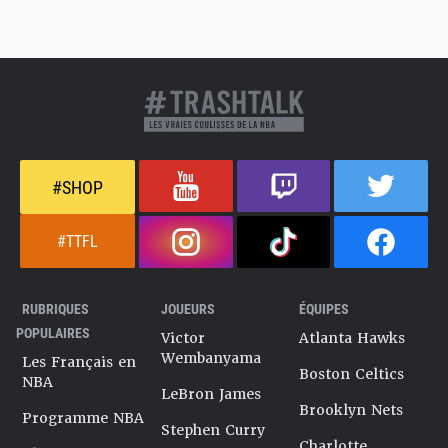
#SHOP
#TTFL
RUBRIQUES
JOUEURS
ÉQUIPES
POPULAIRES
Victor
Atlanta Hawks
Wembanyama
Les Français en
Boston Celtics
NBA
LeBron James
Brooklyn Nets
Programme NBA
Stephen Curry
Charlotte