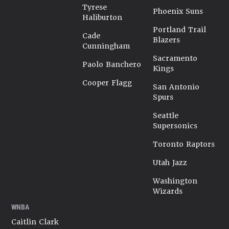
Tyrese
Phoenix Suns
Haliburton
Portland Trail
Cade
Blazers
Cunningham
Sacramento
Paolo Banchero
Kings
Cooper Flagg
San Antonio
Spurs
Seattle
Supersonics
Toronto Raptors
Utah Jazz
Washington
Wizards
WNBA
Caitlin Clark