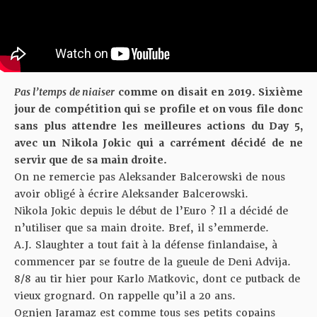
Pas l’temps de niaiser
comme on disait en 2019. Sixième
jour de compétition qui se profile et on vous file donc
sans plus attendre les meilleures actions du Day 5,
avec un Nikola Jokic qui a carrément décidé de ne
servir que de sa main droite.
On ne remercie pas Aleksander Balcerowski de nous
avoir obligé à écrire Aleksander Balcerowski.
Nikola Jokic depuis le début de l’Euro ? Il a décidé de
n’utiliser que sa main droite. Bref, il s’emmerde.
A.J. Slaughter a tout fait à la défense finlandaise, à
commencer par se foutre de la gueule de Deni Advija.
8/8 au tir hier pour Karlo Matkovic, dont ce putback de
vieux grognard. On rappelle qu’il a 20 ans.
Ognjen Jaramaz est comme tous ses petits copains