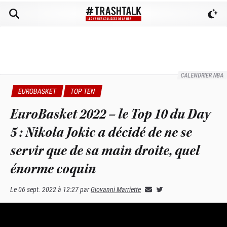
CALENDRIER NBA
EUROBASKET
TOP TEN
EuroBasket 2022 – le Top 10 du Day
5 : Nikola Jokic a décidé de ne se
servir que de sa main droite, quel
énorme coquin
Le
06 sept. 2022 à 12:27
par
Giovanni Marriette