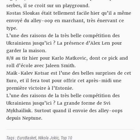
serbes, il se croit sur un playground.
Kostas Sloukas était tellement facile hier qu’il a même
envoyé du alley-oop en marchant, très énervant ce
type.
L’une des raisons de la très belle compétition des
Ukrainiens jusqu’ici ? La présence d’Alex Len pour
garder la maison.
8/8 au tir hier pour Karlo Matkovic, dont ce pick and
roll d’école avec Jaleen Smith.
Maik-Kalev Kotsar est l’une des belles surprises de cet
Euro, et il fera tout pour offrir cet après-midi une
première victoire à l’Estonie.
L’une des raisons de la très belle compétition des
Ukrainiens jusqu’ici ? La grande forme de Svi
Mykhailiuk. Surtout quand il envoie des alley-oops
depuis Neptune.
Tags :
EuroBasket
,
Nikola Jokic
,
Top 10