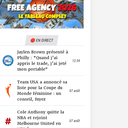
🔴 EN DIRECT
Jaylen Brown présenté à
Philly : "Quand j’ai
12:59
appris le trade, j’ai jeté
mon portable"
Team USA a annoncé sa
liste pour la Coupe du
07 août
Monde féminine : un
conseil, fuyez
Cole Anthony quitte la
NBA et rejoint
07 août
Melbourne United en