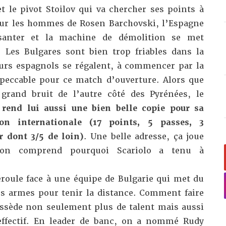
t le pivot Stoilov qui va chercher ses points à
pour les hommes de Rosen Barchovski, l’Espagne
isanter et la machine de démolition se met
 Les Bulgares sont bien trop friables dans la
ieurs espagnols se régalent, à commencer par la
peccable pour ce match d’ouverture. Alors que
 grand bruit de l’autre côté des Pyrénées, le
rend lui aussi une bien belle copie pour sa
on internationale (17 points, 5 passes, 3
ir dont 3/5 de loin)
. Une belle adresse, ça joue
, on comprend pourquoi Scariolo a tenu à
éroule face à une équipe de Bulgarie qui met du
s armes pour tenir la distance. Comment faire
possède non seulement plus de talent mais aussi
effectif. En leader de banc, on a nommé Rudy