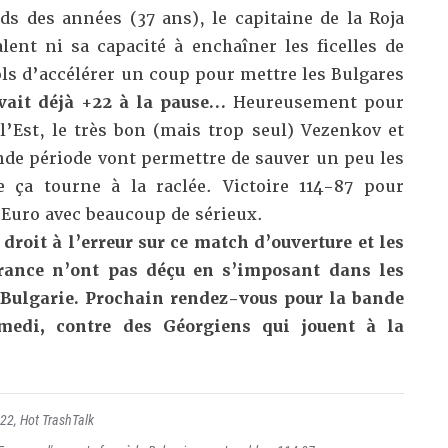
ds des années (37 ans), le capitaine de la Roja
lent ni sa capacité à enchaîner les ficelles de
nols d’accélérer un coup pour mettre les Bulgares
avait déjà +22 à la pause…
Heureusement pour
l’Est, le très bon (mais trop seul) Vezenkov et
nde période vont permettre de sauver un peu les
 ça tourne à la raclée. Victoire 114-87 pour
 Euro avec beaucoup de sérieux.
droit à l’erreur sur ce match d’ouverture et les
France n’ont pas déçu en s’imposant dans les
 Bulgarie. Prochain rendez-vous pour la bande
medi, contre des Géorgiens qui jouent à la
022
,
Hot TrashTalk