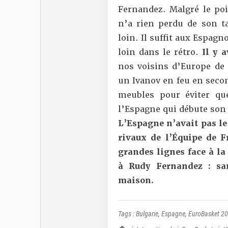
Fernandez. Malgré le poi
n’a rien perdu de son ta
loin. Il suffit aux Espag
loin dans le rétro.
Il y 
nos voisins d’Europe de 
un Ivanov en feu en seco
meubles pour éviter que
l’Espagne qui débute son
L’Espagne n’avait pas le 
rivaux de l’Équipe de 
grandes lignes face à la
à Rudy Fernandez : sa
maison.
Tags :
Bulgarie
,
Espagne
,
EuroBasket 2