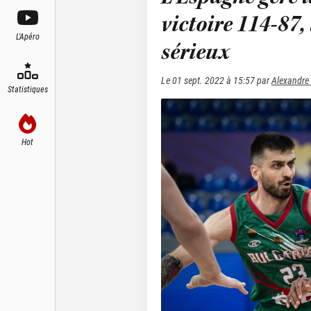
victoire 114-87,
L'Apéro
sérieux
Le
01 sept. 2022 à 15:57
par
Alexandre
Statistiques
Hot