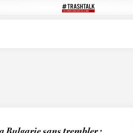
a Bulgarie sans trembler :