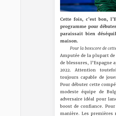
Cette fois, c’est bon, l
programme pour débuter 
paraissait bien déséquil
maison.
Pour la boxscore de cett
Amputée de la plupart de 
de blessures,
l’Espagne a
2022
. Attention toutef
toujours capable de joue
Pour débuter cette compé
modeste équipe de Bulg
adversaire idéal pour lan
boost de confiance. Pour c
manière. Les premières m