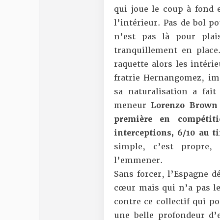
qui joue le coup à fond e
l’intérieur. Pas de bol 
n’est pas là pour pla
tranquillement en place.
raquette alors les intér
fratrie Hernangomez, im
sa naturalisation a fait
meneur
Lorenzo Brown 
première en compétiti
interceptions, 6/10 au t
simple, c’est propre
l’emmener.
Sans forcer, l’Espagne d
cœur mais qui n’a pas le
contre ce collectif qui 
une belle profondeur d’