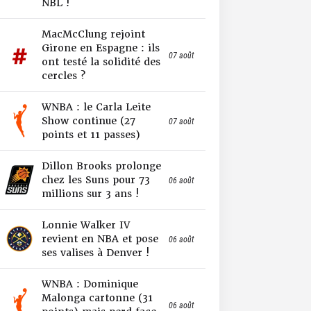
NBL !
MacMcClung rejoint
Girone en Espagne : ils
07 août
ont testé la solidité des
cercles ?
WNBA : le Carla Leite
Show continue (27
07 août
points et 11 passes)
Dillon Brooks prolonge
chez les Suns pour 73
06 août
millions sur 3 ans !
Lonnie Walker IV
revient en NBA et pose
06 août
ses valises à Denver !
WNBA : Dominique
Malonga cartonne (31
06 août