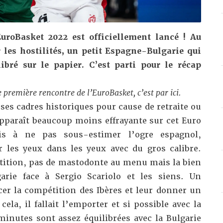
’EuroBasket 2022 est officiellement lancé ! Au
les hostilités, un petit Espagne-Bulgarie qui
ibré sur le papier. C’est parti pour le récap
e première rencontre de l’EuroBasket, c’est par
ici
.
ses cadres historiques pour cause de retraite ou
pparaît beaucoup moins effrayante sur cet Euro
ois à ne pas sous-estimer l’ogre espagnol,
r les yeux dans les yeux avec du gros calibre.
tition, pas de mastodonte au menu mais la bien
arie face à Sergio Scariolo et les siens. Un
cer la compétition des Ibères et leur donner un
ela, il fallait l’emporter et si possible avec la
inutes sont assez équilibrées avec la Bulgarie