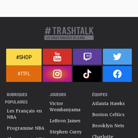
#SHOP
#TTFL
RUBRIQUES
JOUEURS
ÉQUIPES
POPULAIRES
Victor
Atlanta Hawks
Wembanyama
Les Français en
Boston Celtics
NBA
LeBron James
Brooklyn Nets
Programme NBA
Stephen Curry
Charlotte