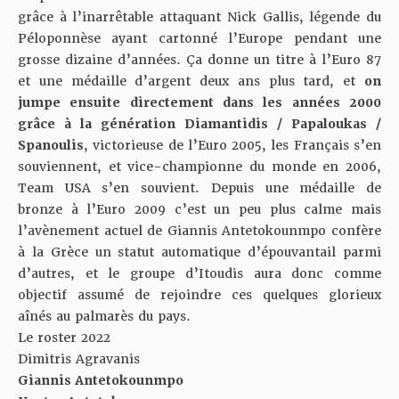
grâce à l’inarrêtable attaquant Nick Gallis, légende du
Péloponnèse ayant cartonné l’Europe pendant une
grosse dizaine d’années. Ça donne un titre à l’Euro 87
et une médaille d’argent deux ans plus tard, et
on
jumpe ensuite directement dans les années 2000
grâce à la génération Diamantidis / Papaloukas /
Spanoulis
, victorieuse de l’Euro 2005, les Français s’en
souviennent, et vice-championne du monde en 2006,
Team USA s’en souvient. Depuis une médaille de
bronze à l’Euro 2009 c’est un peu plus calme mais
l’avènement actuel de Giannis Antetokounmpo confère
à la Grèce un statut automatique d’épouvantail parmi
d’autres, et le groupe d’Itoudis aura donc comme
objectif assumé de rejoindre ces quelques glorieux
aînés au palmarès du pays.
Le roster 2022
Dimitris Agravanis
Giannis Antetokounmpo