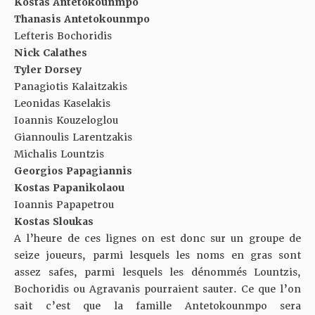
Kostas Antetokounmpo
Thanasis Antetokounmpo
Lefteris Bochoridis
Nick Calathes
Tyler Dorsey
Panagiotis Kalaitzakis
Leonidas Kaselakis
Ioannis Kouzeloglou
Giannoulis Larentzakis
Michalis Lountzis
Georgios Papagiannis
Kostas Papanikolaou
Ioannis Papapetrou
Kostas Sloukas
A l’heure de ces lignes on est donc sur un groupe de
seize joueurs, parmi lesquels les noms en gras sont
assez safes, parmi lesquels les dénommés Lountzis,
Bochoridis ou Agravanis pourraient sauter. Ce que l’on
sait c’est que la famille Antetokounmpo sera