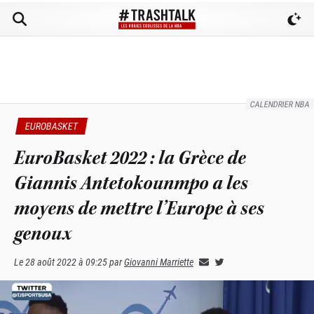
CALENDRIER NBA
EUROBASKET
EuroBasket 2022 : la Grèce de
Giannis Antetokounmpo a les
moyens de mettre l’Europe à ses
genoux
Le
28 août 2022 à 09:25
par
Giovanni Marriette