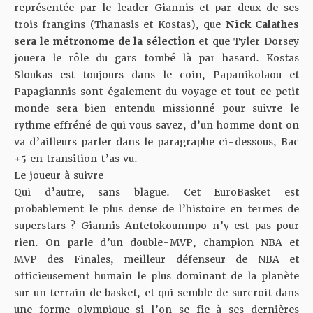
représentée par le leader Giannis et par deux de ses
trois frangins (Thanasis et Kostas), que
Nick Calathes
sera le métronome de la sélection
et que Tyler Dorsey
jouera le rôle du gars tombé là par hasard. Kostas
Sloukas est toujours dans le coin, Papanikolaou et
Papagiannis sont également du voyage et tout ce petit
monde sera bien entendu missionné pour suivre le
rythme effréné de qui vous savez, d’un homme dont on
va d’ailleurs parler dans le paragraphe ci-dessous, Bac
+5 en transition t’as vu.
Le joueur à suivre
Qui d’autre, sans blague. Cet EuroBasket est
probablement le plus dense de l’histoire en termes de
superstars ? Giannis Antetokounmpo n’y est pas pour
rien. On parle d’un double-MVP, champion NBA et
MVP des Finales, meilleur défenseur de NBA et
officieusement humain le plus dominant de la planète
sur un terrain de basket, et qui semble de surcroit dans
une forme olympique si l’on se fie à ses dernières