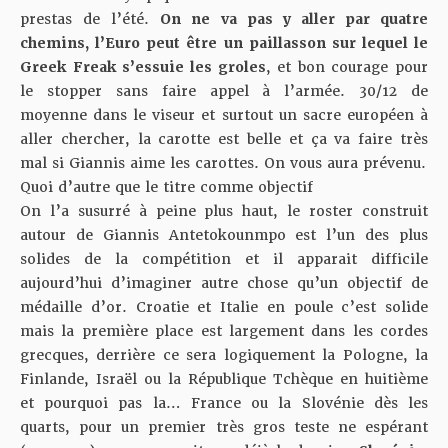
prestas de l’été.
On ne va pas y aller par quatre
chemins, l’Euro peut être un paillasson sur lequel le
Greek Freak s’essuie les groles
, et bon courage pour
le stopper sans faire appel à l’armée. 30/12 de
moyenne dans le viseur et surtout un sacre européen à
aller chercher, la carotte est belle et ça va faire très
mal si Giannis aime les carottes. On vous aura prévenu.
Quoi d’autre que le titre comme objectif
On l’a susurré à peine plus haut, le roster construit
autour de Giannis Antetokounmpo est l’un des plus
solides de la compétition et il apparait difficile
aujourd’hui d’imaginer autre chose qu’un objectif de
médaille d’or. Croatie et Italie en poule c’est solide
mais la première place est largement dans les cordes
grecques, derrière ce sera logiquement la Pologne, la
Finlande, Israël ou la République Tchèque en huitième
et pourquoi pas la… France ou la Slovénie dès les
quarts, pour un premier très gros teste ne espérant