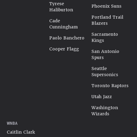
Tyrese
Phoenix Suns
Haliburton
Portland Trail
Cade
Blazers
Cunningham
Sacramento
Paolo Banchero
Kings
Cooper Flagg
San Antonio
Spurs
Seattle
Supersonics
Toronto Raptors
Utah Jazz
Washington
Wizards
WNBA
Caitlin Clark