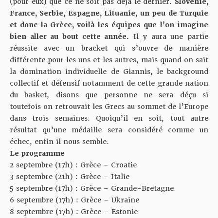
(pour eux) que ce ne soit pas déjà le dernier.
Slovénie,
France, Serbie, Espagne, Lituanie, un peu de Turquie
et donc la Grèce, voilà les équipes que l’on imagine
bien aller au bout cette année.
Il y aura une partie
réussite avec un bracket qui s’ouvre de manière
différente pour les uns et les autres, mais quand on sait
la domination individuelle de Giannis, le background
collectif et défensif notamment de cette grande nation
du basket, disons que personne ne sera déçu si
toutefois on retrouvait les Grecs au sommet de l’Europe
dans trois semaines. Quoiqu’il en soit, tout autre
résultat qu’une médaille sera considéré comme un
échec, enfin il nous semble.
Le programme
2 septembre (17h) : Grèce – Croatie
3 septembre (21h) : Grèce – Italie
5 septembre (17h) : Grèce – Grande-Bretagne
6 septembre (17h) : Grèce – Ukraine
8 septembre (17h) : Grèce – Estonie