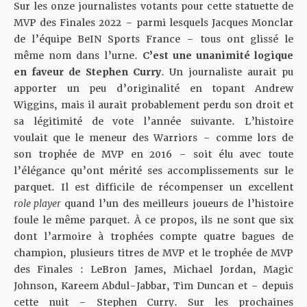
Sur les
onze journalistes votants
pour cette statuette de
MVP des Finales 2022 – parmi lesquels Jacques Monclar
de l’équipe BeIN Sports France – tous ont glissé le
même nom dans l’urne.
C’est une unanimité logique
en faveur de Stephen Curry
. Un journaliste aurait pu
apporter un peu d’originalité en topant Andrew
Wiggins, mais il aurait probablement perdu son droit et
sa légitimité de vote l’année suivante. L’histoire
voulait que le meneur des Warriors – comme lors de
son trophée de MVP en 2016 – soit élu avec toute
l’élégance qu’ont mérité ses accomplissements sur le
parquet. Il est difficile de récompenser un excellent
role player
quand l’un des meilleurs joueurs de l’histoire
foule le même parquet. À ce propos, ils ne sont que six
dont l’armoire à trophées compte quatre bagues de
champion, plusieurs titres de MVP et le trophée de MVP
des Finales : LeBron James, Michael Jordan, Magic
Johnson, Kareem Abdul-Jabbar, Tim Duncan et – depuis
cette nuit – Stephen Curry. Sur les prochaines