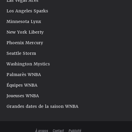
Las Vegas Aces
Los Angeles Sparks
Minnesota Lynx
New York Liberty
Phoenix Mercury
Seattle Storm
Washington Mystics
Palmarès WNBA
Équipes WNBA
Joueuses WNBA
Grandes dates de la saison WNBA
À propos
Contact
Publicité