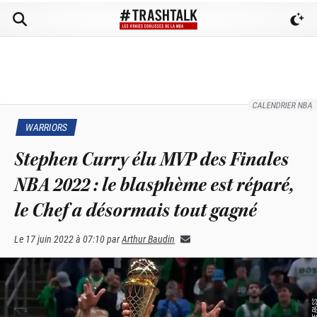
CALENDRIER NBA
WARRIORS
Stephen Curry élu MVP des Finales
NBA 2022 : le blasphème est réparé,
le Chef a désormais tout gagné
Le
17 juin 2022 à 07:10
par
Arthur Baudin