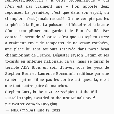
remporter/découvrir ? À cette problématique – qui
n’en est pas vraiment une – l’on apporte deux
réponses. La première, c’est que dans son esprit, un
champion n’est jamais rassasié. On ne compte pas les
trophées à la ligne. La puissance, l’histoire et la beauté
d’un accomplissement gardent le lion éveillé. Par
contre, la seconde réponse, c’est que si Stephen Curry
a vraiment envie de remporter de nouveaux trophées,
une place lui sera toujours réservée dans notre beau
championnat de France. Déguster Jayson Tatum et ses
tocards en antenne nationale, ça va, mais se farcir le
terrible ADA Blois un soir d’hiver, sous les yeux de
Stephen Brun et Laurence Boccolini, rediffusé par une
caméra qui ne filme pas les contre-attaques, là, c’est
une toute autre paire de manches.
Stephen Curry is the 2021-22 recipient of the Bill
Russell Trophy awarded to the
#NBAFinals
MVP!
pic.twitter.com/dNE9V7glu9
— NBA (@NBA)
June 17, 2022