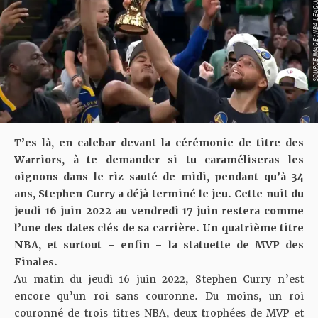
SOURCE IMAGE : NBA LEAG
T’es là, en calebar devant la cérémonie de titre des
Warriors, à te demander si tu caraméliseras les
oignons dans le riz sauté de midi, pendant qu’à 34
ans, Stephen Curry a déjà terminé le jeu. Cette nuit du
jeudi 16 juin 2022 au vendredi 17 juin restera comme
l’une des dates clés de sa carrière. Un quatrième titre
NBA, et surtout – enfin – la statuette de MVP des
Finales.
Au matin du jeudi 16 juin 2022, Stephen Curry n’est
encore qu’un roi sans couronne. Du moins, un roi
couronné de trois titres NBA, deux trophées de MVP et