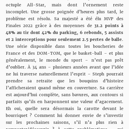
octuple All-Star, mais dont l’ornement reste
incomplet. Une grosse poignée d’heures plus tard, le
problème est résolu. Sa majesté a été élu MVP des
Finales 2022 grâce à des moyennes de
31.2 points à
48% au tir dont 42% du parking, 6 rebonds, 5 assists
et 2 interceptions pour seulement 2.5 pertes de balle
.
Une série disponible dans toutes les boucheries de
France et des DOM-TOM, que le basket-ball – et plus
généralement, le monde du sport – n’est pas prêt
d’oublier. À 34 ans – plusieurs années avant que l’idée
ne lui traverse naturellement l’esprit – Steph pourrait
prendre sa retraite que les bouquins d’histoire
l’afficheraient quand même en couverture. Sa carrière
est aujourd’hui complète, sans bavures, aux contours si
parfaits qu’ils en harponnent une valeur d’agacement.
Eh oui, quelle sera désormais la carotte devant le
bourriquet ? Comment lui donner envie de s’investir
sur les prochaines saisons, s’il n’a plus rien à