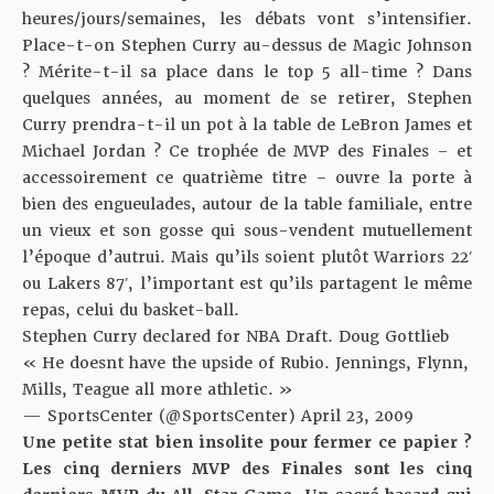
heures/jours/semaines, les débats vont s’intensifier.
Place-t-on Stephen Curry au-dessus de Magic Johnson
? Mérite-t-il sa place dans le top 5 all-time ? Dans
quelques années, au moment de se retirer, Stephen
Curry prendra-t-il un pot à la table de LeBron James et
Michael Jordan ? Ce trophée de MVP des Finales – et
accessoirement ce quatrième titre – ouvre la porte à
bien des engueulades, autour de la table familiale, entre
un vieux et son gosse qui sous-vendent mutuellement
l’époque d’autrui. Mais qu’ils soient plutôt Warriors 22′
ou Lakers 87′, l’important est qu’ils partagent le même
repas, celui du basket-ball.
Stephen Curry declared for NBA Draft. Doug Gottlieb
« He doesnt have the upside of Rubio. Jennings, Flynn,
Mills, Teague all more athletic. »
— SportsCenter (@SportsCenter)
April 23, 2009
Une petite stat bien insolite pour fermer ce papier ?
Les cinq derniers MVP des Finales sont les cinq