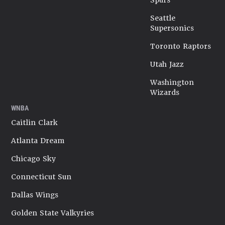
Spurs
Seattle
Supersonics
Toronto Raptors
Utah Jazz
Washington
Wizards
WNBA
Caitlin Clark
Atlanta Dream
Chicago Sky
Connecticut Sun
Dallas Wings
Golden State Valkyries