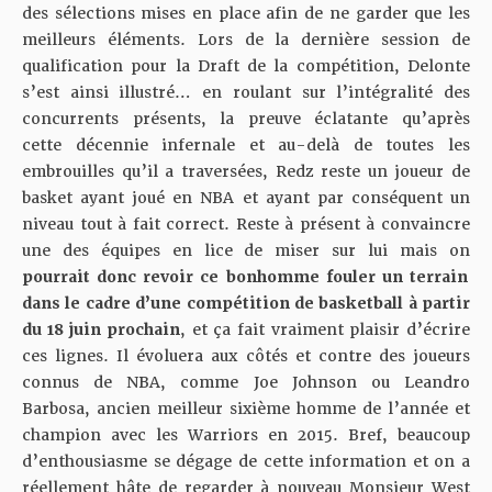
des sélections mises en place afin de ne garder que les
meilleurs éléments. Lors de la dernière session de
qualification pour la Draft de la compétition, Delonte
s’est ainsi illustré… en roulant sur l’intégralité des
concurrents présents, la preuve éclatante qu’après
cette décennie infernale et au-delà de toutes les
embrouilles qu’il a traversées, Redz reste un joueur de
basket ayant joué en NBA et ayant par conséquent un
niveau tout à fait correct. Reste à présent à convaincre
une des équipes en lice de miser sur lui mais on
pourrait donc revoir ce bonhomme fouler un terrain
dans le cadre d’une compétition de basketball à partir
du 18 juin prochain
, et ça fait vraiment plaisir d’écrire
ces lignes. Il évoluera aux côtés et contre des joueurs
connus de NBA, comme Joe Johnson ou Leandro
Barbosa, ancien meilleur sixième homme de l’année et
champion avec les Warriors en 2015. Bref, beaucoup
d’enthousiasme se dégage de cette information et on a
réellement hâte de regarder à nouveau Monsieur West