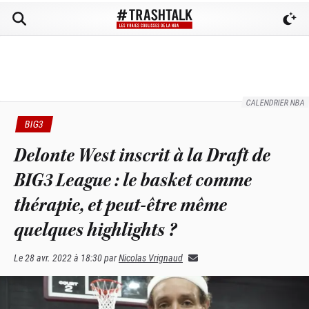
CALENDRIER NBA
BIG3
Delonte West inscrit à la Draft de
BIG3 League : le basket comme
thérapie, et peut-être même
quelques highlights ?
Le
28 avr. 2022 à 18:30
par
Nicolas Vrignaud