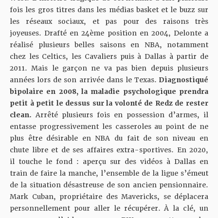
fois les gros titres dans les médias basket et le buzz sur
les réseaux sociaux, et pas pour des raisons très
joyeuses. Drafté en 24ème position en 2004, Delonte a
réalisé plusieurs belles saisons en NBA, notamment
chez les Celtics, les Cavaliers puis à Dallas à partir de
2011. Mais le garçon ne va pas bien depuis plusieurs
années lors de son arrivée dans le Texas.
Diagnostiqué
bipolaire en 2008, la maladie psychologique prendra
petit à petit le dessus sur la volonté de Redz de rester
clean.
Arrêté plusieurs fois en possession d’armes, il
entasse progressivement les casseroles au point de ne
plus être désirable en NBA du fait de son niveau en
chute libre et de ses affaires extra-sportives. En 2020,
il touche le fond : aperçu sur des vidéos à Dallas en
train de faire la manche, l’ensemble de la ligue s’émeut
de la situation désastreuse de son ancien pensionnaire.
Mark Cuban, propriétaire des Mavericks, se déplacera
personnellement pour aller le récupérer. À la clé, un