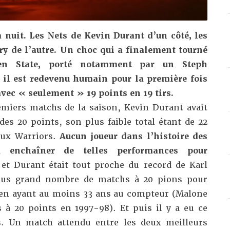
a nuit. Les Nets de Kevin Durant d’un côté, les
y de l’autre. Un choc qui a finalement tourné
den State, porté notamment par
un Steph
 il est redevenu humain pour la première fois
avec « seulement » 19 points en 19 tirs.
emiers matchs de la saison, Kevin Durant avait
 des 20 points, son plus faible total étant de 22
aux Warriors.
Aucun joueur dans l’histoire des
à enchaîner de telles performances pour
 et Durant était tout proche du record de Karl
lus grand nombre de matchs à 20 pions pour
en ayant au moins 33 ans au compteur (Malone
 à 20 points en 1997-98). Et puis il y a eu ce
s.
Un match attendu entre les deux meilleurs