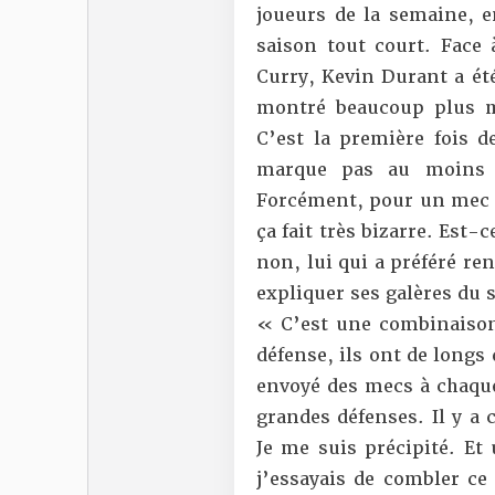
joueurs de la semaine
, 
saison tout court. Face
Curry, Kevin Durant a été
montré beaucoup plus ma
C’est la première fois d
marque pas au moins 
Forcément,
pour un mec q
ça fait très bizarre. Est-
non, lui qui a préféré r
expliquer ses galères du s
« C’est une combinaison 
défense, ils ont de longs 
envoyé des mecs à chaque 
grandes défenses. Il y a 
Je me suis précipité. Et 
j’essayais de combler ce 