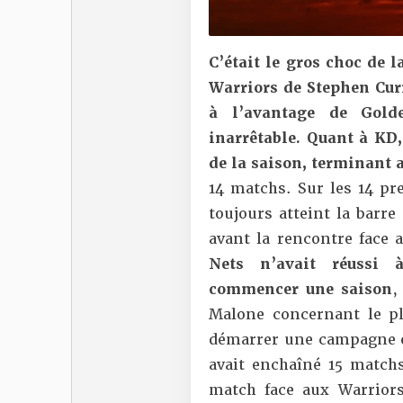
C’était le gros choc de l
Warriors de Stephen Curr
à l’avantage de Gol
inarrêtable
. Quant à KD,
de la saison, terminant 
14 matchs. Sur les 14 pr
toujours atteint la barre
avant la rencontre face 
Nets n’avait réussi 
commencer une saison
,
Malone concernant le p
démarrer une campagne 
avait enchaîné 15 matchs
match face aux Warrior