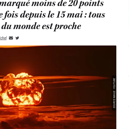
marqué moins de 20 points
 fois depuis le 15 mai : tous
n du monde est proche
ichel
SOURCE IMAGE : YOUTUBE