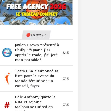
🔴 EN DIRECT
Jaylen Brown présenté à
Philly : "Quand j’ai
12:59
appris le trade, j’ai jeté
mon portable"
Team USA a annoncé sa
liste pour la Coupe du
07:49
Monde féminine : un
conseil, fuyez
Cole Anthony quitte la
NBA et rejoint
07:32
Melbourne United en