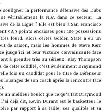
»
e souligner la performance défensive des Dubs
nt véritablement la NBA dans ce secteur.
La
nsive de la Ligue ? Elle est bien à San Francisco
ent 98,9 points encaissés pour 100 possessions
 très lourd. Alors certes Golden State a eu un
ébut de saison, mais
les hommes de Steve Kerr
ce jusqu’ici et leur victoire convaincante face
ont à prendre très au sérieux
, Klay Thompson
s de cette solidité, c’est évidemment
Draymond
elle fois un candidat pour le titre de Défenseur
les louanges de son coach après la rencontre face
c
).
re un meilleur boulot que ce qu’a fait Draymond
’ai déjà dit, Kevin Durant est le basketteur le
oire par rapport à sa taille, ses qualités et sa