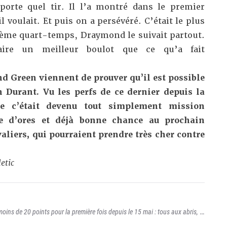
porte quel tir. Il l’a montré dans le premier
il voulait. Et puis on a persévéré. C’était le plus
ième quart-temps, Draymond le suivait partout.
aire un meilleur boulot que ce qu’a fait
 Green viennent de prouver qu’il est possible
 Durant. Vu les perfs de ce dernier depuis la
ue c’était devenu tout simplement mission
te d’ores et déjà bonne chance au prochain
aliers, qui pourraient prendre très cher contre
etic
ins de 20 points pour la première fois depuis le 15 mai : tous aux abris, la