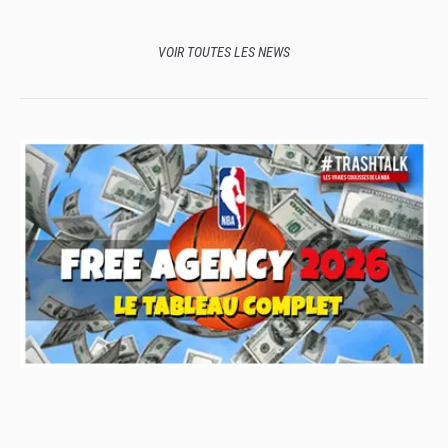
: de Lisa Leslie à Diana Taurasi, la liste est très très sympathique
VOIR TOUTES LES NEWS