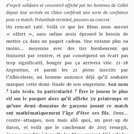
d’esprit solidaire et concentré affiché par les hommes de Collet
depuis leur arrivée en Chine conférait une sorte de confiance
pour ce match. Préambule terminé, passons au concret.
Un rencart raté. Voilà ce que les Bleus nous auront
« offert », sans même avoir éprouvé le besoin de
mettre ça dans un paquet cadeau. Une entame plus ou
moins… moyenne avec des tirs bienheureux qui
finissent par rentrer, et par conséquent un écart pas
trop significatif, bougez pas ça arrivera vite. 21-18
Argentine, et parmi les 21 pions inscrits par
l’Albiceleste, un homme annonce déjà qu’il souhaite
marquer cette demi-finale de son empreinte.
Son nom
? Luis Scola. Sa particularité ? Être le joueur le plus
vif sur le parquet alors qu’il affiche 39 printemps et
qu’une demi-douzaine de garçons jouant ce match
ont mathématiquement l’âge d’être ses fils.
Deux…
contre-attaques, non mais allô quoi, un post-up de
daron, et voilà que le cauchemar de 2015 resurgit,