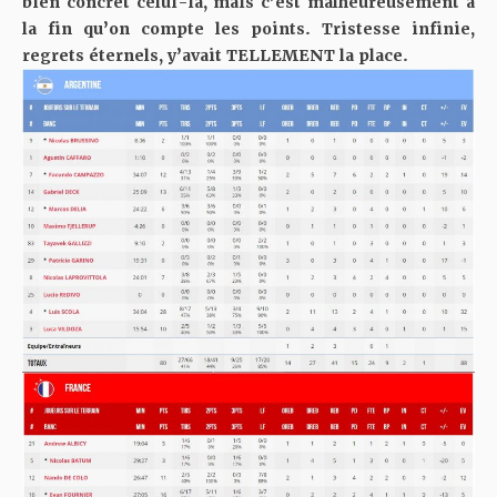
bien concret celui-là, mais c’est malheureusement à
la fin qu’on compte les points. Tristesse infinie,
regrets éternels, y’avait TELLEMENT la place.