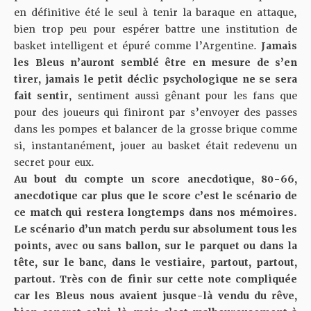
en définitive été le seul à tenir la baraque en attaque,
bien trop peu pour espérer battre une institution de
basket intelligent et épuré comme l’Argentine.
Jamais
les Bleus n’auront semblé être en mesure de s’en
tirer, jamais le petit déclic psychologique ne se sera
fait senti
r, sentiment aussi gênant pour les fans que
pour des joueurs qui finiront par s’envoyer des passes
dans les pompes et balancer de la grosse brique comme
si, instantanément, jouer au basket était redevenu un
secret pour eux.
Au bout du compte un score anecdotique, 80-66,
anecdotique car plus que le score c’est le scénario de
ce match qui restera longtemps dans nos mémoires.
Le scénario d’un match perdu sur absolument tous les
points, avec ou sans ballon, sur le parquet ou dans la
tête, sur le banc, dans le vestiaire, partout, partout,
partout. Très con de finir sur cette note compliquée
car les Bleus nous avaient jusque-là vendu du rêve,