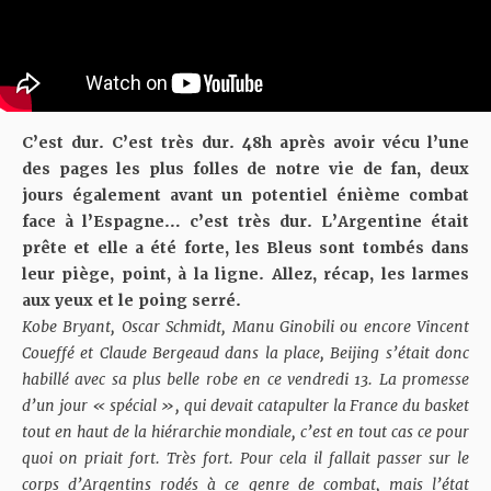
C’est dur. C’est très dur. 48h après avoir vécu l’une
des pages les plus folles de notre vie de fan, deux
jours également avant un potentiel énième combat
face à l’Espagne… c’est très dur. L’Argentine était
prête et elle a été forte, les Bleus sont tombés dans
leur piège, point, à la ligne. Allez, récap, les larmes
aux yeux et le poing serré.
Kobe Bryant, Oscar Schmidt, Manu Ginobili ou encore Vincent
Coueffé et Claude Bergeaud dans la place, Beijing s’était donc
habillé avec sa plus belle robe en ce vendredi 13. La promesse
d’un jour « spécial », qui devait catapulter la France du basket
tout en haut de la hiérarchie mondiale, c’est en tout cas ce pour
quoi on priait fort. Très fort. Pour cela il fallait passer sur le
corps d’Argentins rodés à ce genre de combat, mais l’état