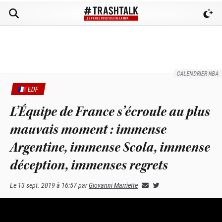
CALENDRIER NBA
🇫🇷 EDF
L’Équipe de France s’écroule au plus
mauvais moment : immense
Argentine, immense Scola, immense
déception, immenses regrets
Le
13 sept. 2019 à 16:57
par
Giovanni Marriette