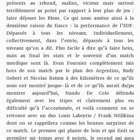
présents au rebond, malins, vicieux mais surtout
terriblement au point par rapport à leur plan de jeu :
faire déjouer les Bleus. Ce qui nous amène ainsi à la
deuxième raison du fiasco : la performance de l’EDF.
Dépassés à tous les niveaux. Individuellement,
collectivement, dans l’envie, dépassés à tous les
niveaux qu’on a dit. Plus facile à dire qu’à faire hein,
mais au final les stats et le souvenir d’un match
merdique sont là. Evan Fournier complètement mis
hors de son match par le plan des Argentins, Rudy
Gobert et Nicolas Batum à des kilomètres de ce qu’ils
nous ont montré jusque-là et de ce qu’ils aurait du/pu
montrer aujourd’hui, Nando De Colo défendu
également avec les tripes et clairement plus en
difficulté qu’à l’accoutumée, et voilà comment on se
retrouve avec un duo Louis Labeyrie / Frank Ntilikina
dont on se rappellera comme les bonnes surprises de
ce match. Le premier qui plante de loin et qui finit sa
première mi-temps avec 8 points, le second qui aura