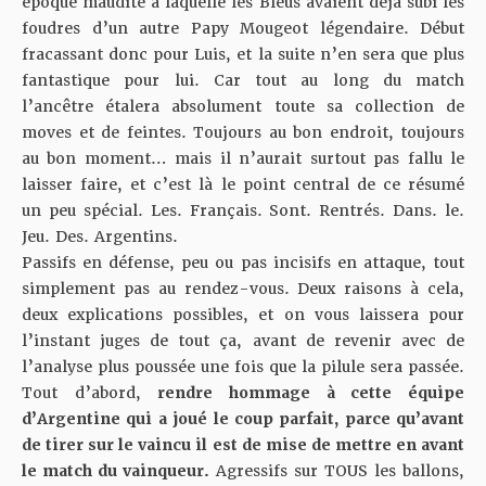
époque maudite à laquelle les Bleus avaient déjà subi les
foudres d’un autre Papy Mougeot légendaire. Début
fracassant donc pour Luis, et la suite n’en sera que plus
fantastique pour lui. Car tout au long du match
l’ancêtre étalera absolument toute sa collection de
moves et de feintes. Toujours au bon endroit, toujours
au bon moment… mais il n’aurait surtout pas fallu le
laisser faire, et c’est là le point central de ce résumé
un peu spécial. Les. Français. Sont. Rentrés. Dans. le.
Jeu. Des. Argentins.
Passifs en défense, peu ou pas incisifs en attaque, tout
simplement pas au rendez-vous. Deux raisons à cela,
deux explications possibles, et on vous laissera pour
l’instant juges de tout ça, avant de revenir avec de
l’analyse plus poussée une fois que la pilule sera passée.
Tout d’abord,
rendre hommage à cette équipe
d’Argentine qui a joué le coup parfait, parce qu’avant
de tirer sur le vaincu il est de mise de mettre en avant
le match du vainqueur.
Agressifs sur TOUS les ballons,