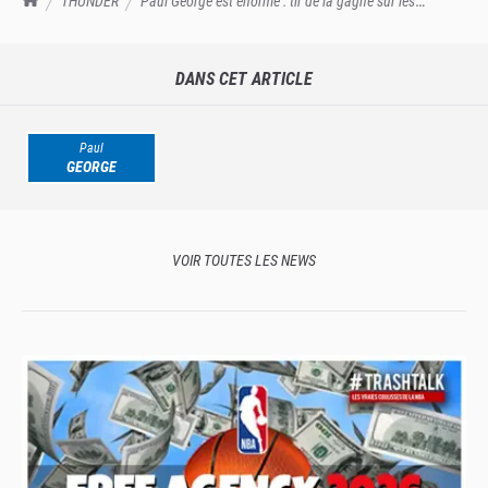
THUNDER
Paul George est énorme : tir de la gagne sur les
Rockets, sauvetage du Thunder pour éviter la 8ème place à l'Ouest !
DANS CET ARTICLE
Paul
GEORGE
VOIR TOUTES LES NEWS