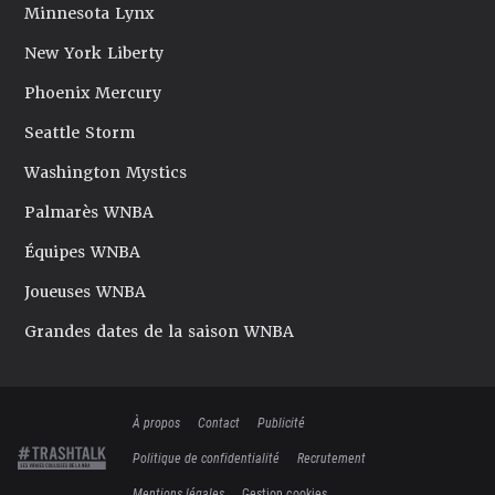
Minnesota Lynx
New York Liberty
Phoenix Mercury
Seattle Storm
Washington Mystics
Palmarès WNBA
Équipes WNBA
Joueuses WNBA
Grandes dates de la saison WNBA
À propos
Contact
Publicité
Politique de confidentialité
Recrutement
Mentions légales
Gestion cookies