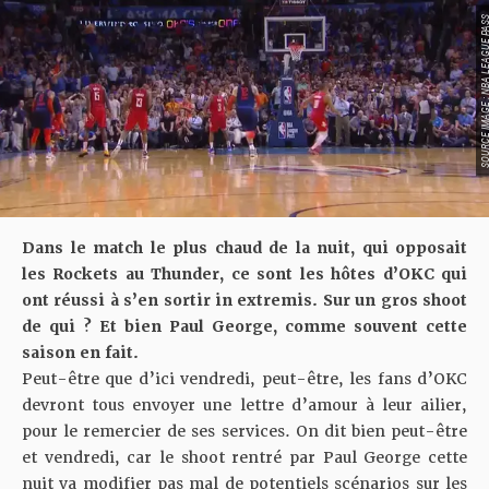
SOURCE IMAGE : NBA LEAG
Dans le match le plus chaud de la nuit, qui opposait
les Rockets au Thunder, ce sont les hôtes d’OKC qui
ont réussi à s’en sortir in extremis. Sur un gros shoot
de qui ? Et bien Paul George, comme souvent cette
saison en fait.
Peut-être que d’ici vendredi, peut-être, les fans d’OKC
devront tous envoyer une lettre d’amour à leur ailier,
pour le remercier de ses services. On dit bien peut-être
et vendredi, car le shoot rentré par Paul George cette
nuit va modifier pas mal de potentiels scénarios sur les