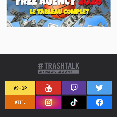
#SHOP
#TTFL