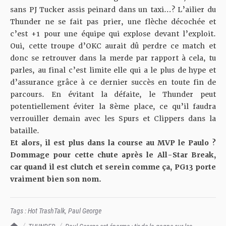
sans PJ Tucker assis peinard dans un taxi…? L’ailier du
Thunder ne se fait pas prier, une flèche décochée et
c’est +1 pour une équipe qui explose devant l’exploit.
Oui, cette troupe d’OKC aurait dû perdre ce match et
donc se retrouver dans la merde par rapport à cela, tu
parles, au final c’est limite elle qui a le plus de hype et
d’assurance grâce à ce dernier succès en toute fin de
parcours. En évitant la défaite, le Thunder peut
potentiellement éviter la 8ème place, ce qu’il faudra
verrouiller demain avec les Spurs et Clippers dans la
bataille.
Et alors, il est plus dans la course au MVP le Paulo ?
Dommage pour cette chute après le All-Star Break,
car quand il est clutch et serein comme ça, PG13 porte
vraiment bien son nom.
Tags :
Hot TrashTalk
,
Paul George
TrashTalk Actu NBA