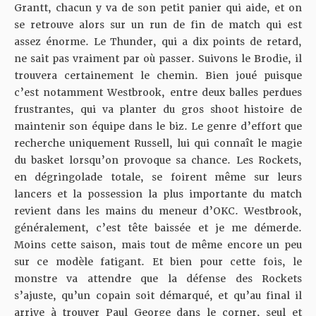
Grantt, chacun y va de son petit panier qui aide, et on
se retrouve alors sur un run de fin de match qui est
assez énorme. Le Thunder, qui a dix points de retard,
ne sait pas vraiment par où passer. Suivons le Brodie, il
trouvera certainement le chemin. Bien joué puisque
c’est notamment Westbrook, entre deux balles perdues
frustrantes, qui va planter du gros shoot histoire de
maintenir son équipe dans le biz. Le genre d’effort que
recherche uniquement Russell, lui qui connaît le magie
du basket lorsqu’on provoque sa chance. Les Rockets,
en dégringolade totale, se foirent même sur leurs
lancers et la possession la plus importante du match
revient dans les mains du meneur d’OKC. Westbrook,
généralement, c’est tête baissée et je me démerde.
Moins cette saison, mais tout de même encore un peu
sur ce modèle fatigant. Et bien pour cette fois, le
monstre va attendre que la défense des Rockets
s’ajuste, qu’un copain soit démarqué, et qu’au final il
arrive à trouver Paul George dans le corner, seul et