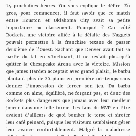
24 prochaines heures. On vous explique le délire. En
gros, pour commencer, il faut savoir que ce match
entre Houston et Oklahoma City avait sa petite
importance au classement. Pourquoi ? Car côté
Rockets, une victoire alliée à la défaite des Nuggets
pouvait permettre à la franchise texane de passer
deuxième de l’Ouest. Sachant que Denver avait fait sa
partie du taf en s’inclinant, il ne restait plus qu’à
quitter la Chesapeake Arena avec la victoire. Mission
que James Harden acceptait avec grand plaisir, le barbu
plantant plus de 20 pions en première mi-temps sans
donner l’impression de forcer son jeu. Du barbu
comme on aime, équilibré, ne forçant pas, et donc des
Rockets plus dangereux que jamais avec leur meilleur
joueur dans une telle forme. Les fans du MVP en titre
avaient d’ailleurs de quoi bomber le torse et siroter
leur café peinard, puisque les visiteurs semblaient gérer
leur avance confortablement. Malgré la maladresse