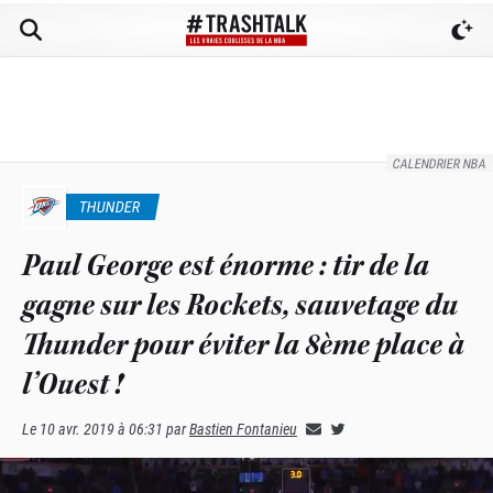
CALENDRIER NBA
THUNDER
Paul George est énorme : tir de la
gagne sur les Rockets, sauvetage du
Thunder pour éviter la 8ème place à
l’Ouest !
Le
10 avr. 2019 à 06:31
par
Bastien Fontanieu