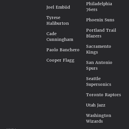
Philadelphia
Joel Embiid
76ers
Tyrese
Phoenix Suns
Haliburton
Portland Trail
Cade
Blazers
Cunningham
Sacramento
Paolo Banchero
Kings
Cooper Flagg
San Antonio
Spurs
Seattle
Supersonics
Toronto Raptors
Utah Jazz
Washington
Wizards