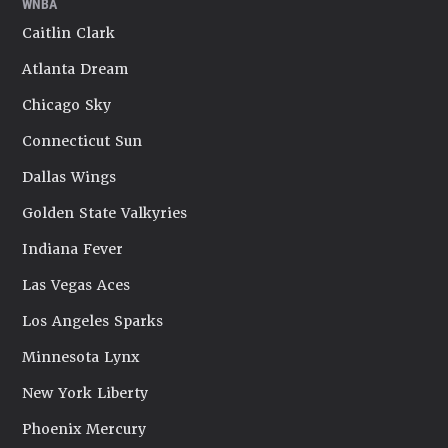
WNBA
Caitlin Clark
Atlanta Dream
Chicago Sky
Connecticut Sun
Dallas Wings
Golden State Valkyries
Indiana Fever
Las Vegas Aces
Los Angeles Sparks
Minnesota Lynx
New York Liberty
Phoenix Mercury