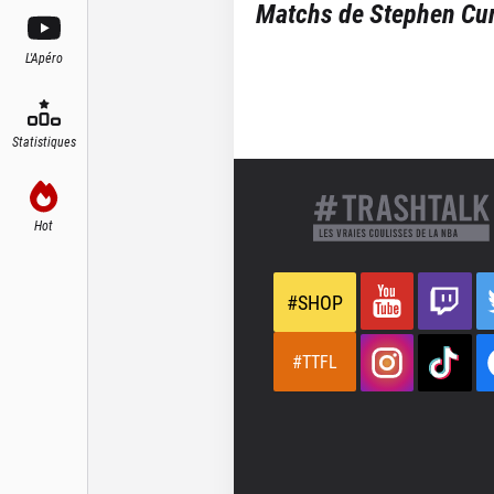
Matchs de
Stephen Cu
L'Apéro
Statistiques
Hot
#SHOP
#TTFL