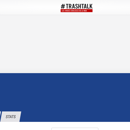
STATS