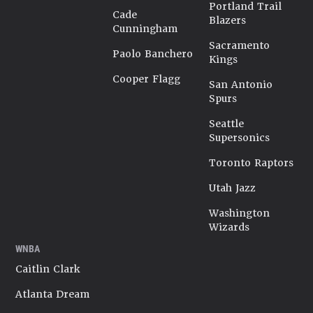
Portland Trail
Cade
Blazers
Cunningham
Sacramento
Paolo Banchero
Kings
Cooper Flagg
San Antonio
Spurs
Seattle
Supersonics
Toronto Raptors
Utah Jazz
Washington
Wizards
WNBA
Caitlin Clark
Atlanta Dream