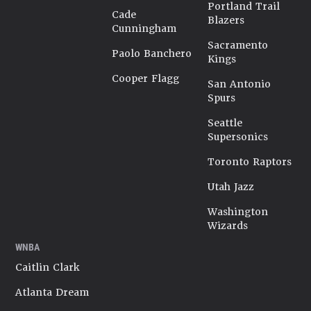
Portland Trail
Cade
Blazers
Cunningham
Sacramento
Paolo Banchero
Kings
Cooper Flagg
San Antonio
Spurs
Seattle
Supersonics
Toronto Raptors
Utah Jazz
Washington
Wizards
WNBA
Caitlin Clark
Atlanta Dream