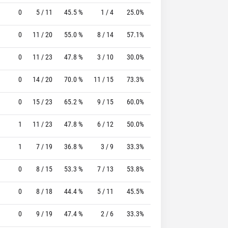
0
5 / 11
45.5 %
1 / 4
25.0%
2 / 2
100.0 %
0
11 / 20
55.0 %
8 / 14
57.1%
5 / 6
83.3 %
0
11 / 23
47.8 %
3 / 10
30.0%
4 / 4
100.0 %
0
14 / 20
70.0 %
11 / 15
73.3%
0 / 0
0 %
0
15 / 23
65.2 %
9 / 15
60.0%
4 / 4
100.0 %
1
11 / 23
47.8 %
6 / 12
50.0%
0 / 0
0 %
1
7 / 19
36.8 %
3 / 9
33.3%
4 / 5
80.0 %
0
8 / 15
53.3 %
7 / 13
53.8%
4 / 4
100.0 %
0
8 / 18
44.4 %
5 / 11
45.5%
3 / 5
60.0 %
0
9 / 19
47.4 %
2 / 6
33.3%
4 / 4
100.0 %