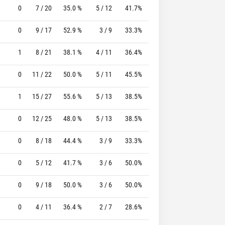
0
7 / 20
35.0 %
5 / 12
41.7%
1 / 2
50.0 %
0
9 / 17
52.9 %
3 / 9
33.3%
3 / 3
100.0 %
1
8 / 21
38.1 %
4 / 11
36.4%
4 / 5
80.0 %
0
11 / 22
50.0 %
5 / 11
45.5%
3 / 3
100.0 %
1
15 / 27
55.6 %
5 / 13
38.5%
5 / 5
100.0 %
0
12 / 25
48.0 %
5 / 13
38.5%
6 / 8
75.0 %
0
8 / 18
44.4 %
3 / 9
33.3%
3 / 3
100.0 %
0
5 / 12
41.7 %
3 / 6
50.0%
1 / 1
100.0 %
0
9 / 18
50.0 %
3 / 6
50.0%
7 / 7
100.0 %
0
4 / 11
36.4 %
2 / 7
28.6%
5 / 6
83.3 %