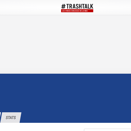
STATS