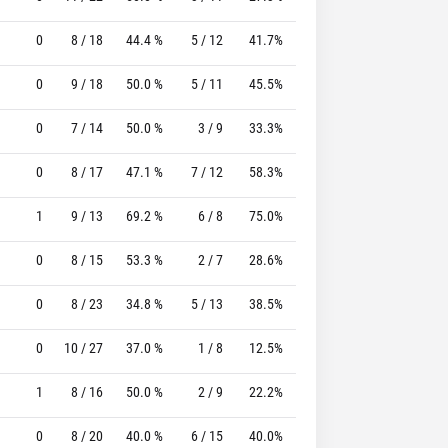
0
8 / 18
44.4 %
5 / 12
41.7%
0 / 0
0 %
0
9 / 18
50.0 %
5 / 11
45.5%
4 / 4
100.0 %
0
7 / 14
50.0 %
3 / 9
33.3%
0 / 0
0 %
0
8 / 17
47.1 %
7 / 12
58.3%
0 / 0
0 %
1
9 / 13
69.2 %
6 / 8
75.0%
4 / 4
100.0 %
0
8 / 15
53.3 %
2 / 7
28.6%
7 / 7
100.0 %
0
8 / 23
34.8 %
5 / 13
38.5%
8 / 8
100.0 %
0
10 / 27
37.0 %
1 / 8
12.5%
5 / 5
100.0 %
1
8 / 16
50.0 %
2 / 9
22.2%
5 / 5
100.0 %
0
8 / 20
40.0 %
6 / 15
40.0%
2 / 3
66.7 %