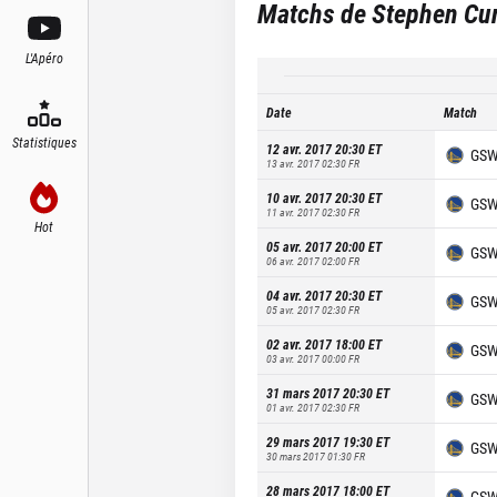
Matchs de
Stephen Cu
L'Apéro
Date
Match
Statistiques
12 avr. 2017 20:30
ET
GS
13 avr. 2017 02:30
FR
10 avr. 2017 20:30
ET
GS
11 avr. 2017 02:30
FR
Hot
05 avr. 2017 20:00
ET
GS
06 avr. 2017 02:00
FR
04 avr. 2017 20:30
ET
GS
05 avr. 2017 02:30
FR
02 avr. 2017 18:00
ET
GS
03 avr. 2017 00:00
FR
31 mars 2017 20:30
ET
GS
01 avr. 2017 02:30
FR
29 mars 2017 19:30
ET
GS
30 mars 2017 01:30
FR
28 mars 2017 18:00
ET
GS