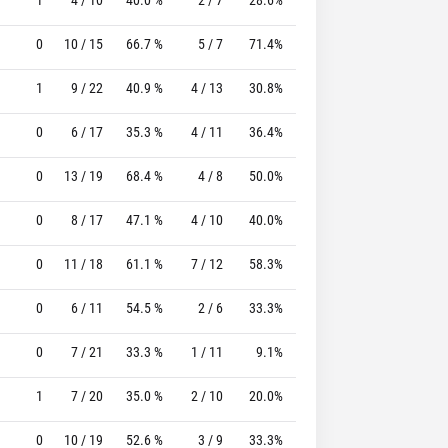
0
10 / 15
66.7 %
5 / 7
71.4%
6 / 6
100.0 %
1
9 / 22
40.9 %
4 / 13
30.8%
6 / 6
100.0 %
0
6 / 17
35.3 %
4 / 11
36.4%
9 / 11
81.8 %
0
13 / 19
68.4 %
4 / 8
50.0%
4 / 4
100.0 %
0
8 / 17
47.1 %
4 / 10
40.0%
4 / 4
100.0 %
0
11 / 18
61.1 %
7 / 12
58.3%
2 / 2
100.0 %
0
6 / 11
54.5 %
2 / 6
33.3%
8 / 8
100.0 %
0
7 / 21
33.3 %
1 / 11
9.1%
5 / 5
100.0 %
1
7 / 20
35.0 %
2 / 10
20.0%
0 / 0
0 %
0
10 / 19
52.6 %
3 / 9
33.3%
12 / 13
92.3 %