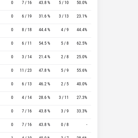
0
7 / 16
43.8 %
5 / 10
50.0%
6 / 6
100.0 %
0
6 / 19
31.6 %
3 / 13
23.1%
0 / 0
0 %
0
8 / 18
44.4 %
4 / 9
44.4%
5 / 5
100.0 %
0
6 / 11
54.5 %
5 / 8
62.5%
2 / 2
100.0 %
0
3 / 14
21.4 %
2 / 8
25.0%
0 / 0
0 %
0
11 / 23
47.8 %
5 / 9
55.6%
3 / 4
75.0 %
0
6 / 13
46.2 %
2 / 5
40.0%
8 / 8
100.0 %
0
4 / 14
28.6 %
3 / 11
27.3%
6 / 6
100.0 %
0
7 / 16
43.8 %
3 / 9
33.3%
9 / 9
100.0 %
0
7 / 16
43.8 %
0 / 8
-
5 / 5
100.0 %
1
4 / 10
40.0 %
2 / 7
28.6%
3 / 4
75.0 %