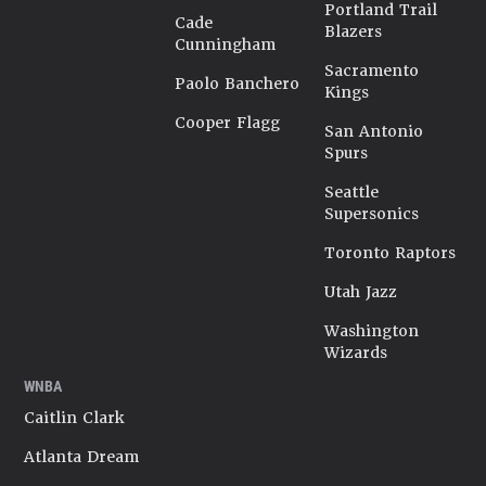
Portland Trail
Cade
Blazers
Cunningham
Sacramento
Paolo Banchero
Kings
Cooper Flagg
San Antonio
Spurs
Seattle
Supersonics
Toronto Raptors
Utah Jazz
Washington
Wizards
WNBA
Caitlin Clark
Atlanta Dream