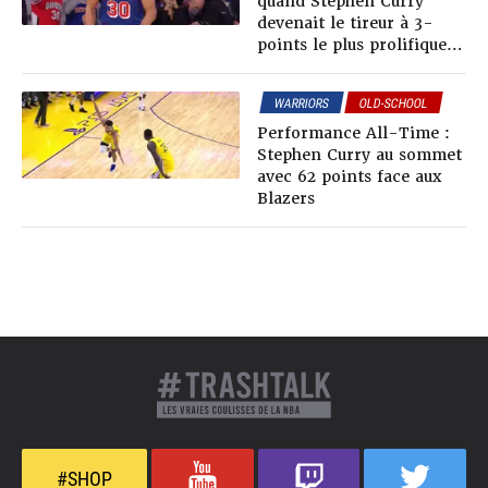
quand Stephen Curry
devenait le tireur à 3-
points le plus prolifique
de l’histoire
WARRIORS
OLD-SCHOOL
Performance All-Time :
Stephen Curry au sommet
avec 62 points face aux
Blazers
#SHOP