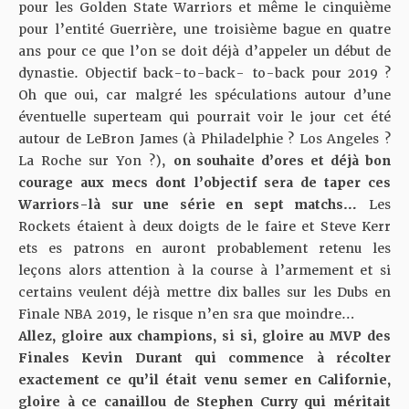
pour les Golden State Warriors et même le cinquième
pour l’entité Guerrière, une troisième bague en quatre
ans pour ce que l’on se doit déjà d’appeler un début de
dynastie. Objectif back-to-back- to-back pour 2019 ?
Oh que oui, car malgré les spéculations autour d’une
éventuelle superteam qui pourrait voir le jour cet été
autour de LeBron James (à Philadelphie ? Los Angeles ?
La Roche sur Yon ?),
on souhaite d’ores et déjà bon
courage aux mecs dont l’objectif sera de taper ces
Warriors-là sur une série en sept matchs…
Les
Rockets étaient à deux doigts de le faire et Steve Kerr
ets es patrons en auront probablement retenu les
leçons alors attention à la course à l’armement et si
certains veulent déjà mettre dix balles sur les Dubs en
Finale NBA 2019, le risque n’en sra que moindre…
Allez, gloire aux champions, si si, gloire au MVP des
Finales Kevin Durant qui commence à récolter
exactement ce qu’il était venu semer en Californie,
gloire à ce canaillou de Stephen Curry qui méritait