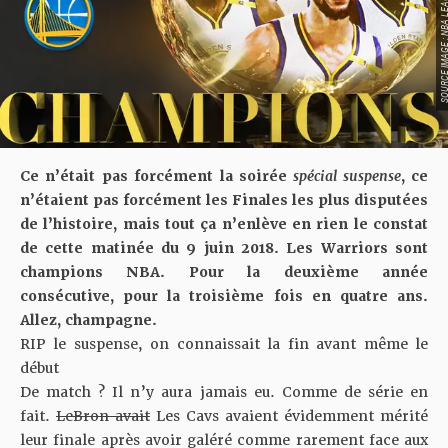
SOURCE IMAGE : NBA LEAG
Ce n’était pas forcément la soirée
spécial suspense
, ce
n’étaient pas forcément les Finales les plus disputées
de l’histoire, mais tout ça n’enlève en rien le constat
de cette matinée du 9 juin 2018. Les Warriors sont
champions NBA. Pour la deuxième année
consécutive, pour la troisième fois en quatre ans.
Allez, champagne.
RIP le suspense, on connaissait la fin avant même le
début
De match ? Il n’y aura jamais eu. Comme de série en
fait.
LeBron avait
Les Cavs avaient évidemment mérité
leur finale après avoir galéré comme rarement face aux