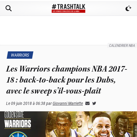
CALENDRIER NBA
WARRIORS
Les Warriors champions NBA 2017-
18 : back-to-back pour les Dubs,
avec le sweep s’il-vous-plaît
Le
09 juin 2018 à 06:38
par
Giovanni Marriette