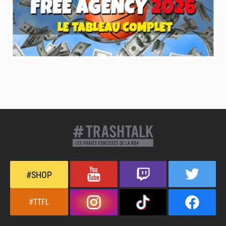
#SHOP
#TTFL