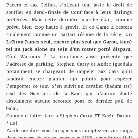
Pacers et aux Celtics, s’offrant tout juste le droit de
souffler en demi-finale de Conf face à leurs darlings
préférées. Mais cette dernière marche était, comme
prévu, bien trop haute à gravir. Et ce Game 4 restera
finalement comme un parfait résumé de la série.
Un
LeBron James seul, encore plus seul que Garou, lancé
tel un Jack Alone au sein d’un roster porté disparu.
Côté Warriors ? La confiance aussi présente que
l’adresse du parking, Stephen Curry et Andre Iguodala
notamment se chargeant de rappeler aux Cavs qu’il
faudrait encore planter 130 points pour espérer
l’emporter ce soir. S’en suivit un cavalier (badum tss)
seul des Guerriers de la Baie, qui n’auront douté
absolument aucune seconde pour ce dernier poil de
balai.
Comment lutter face à Stephen Curry ET Kevin Durant
? Lol
Facile me dire-vous lorsque vous comptez en vos rangs