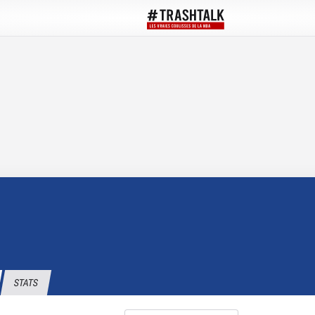
STATS