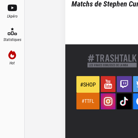
Matchs de
Stephen Cu
L'Apéro
Statistiques
Hot
#SHOP
#TTFL