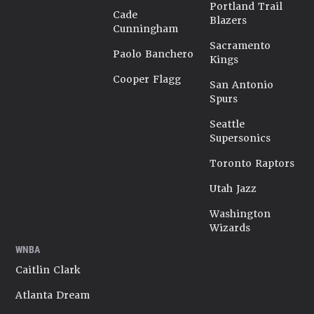
Portland Trail
Cade
Blazers
Cunningham
Sacramento
Paolo Banchero
Kings
Cooper Flagg
San Antonio
Spurs
Seattle
Supersonics
Toronto Raptors
Utah Jazz
Washington
Wizards
WNBA
Caitlin Clark
Atlanta Dream