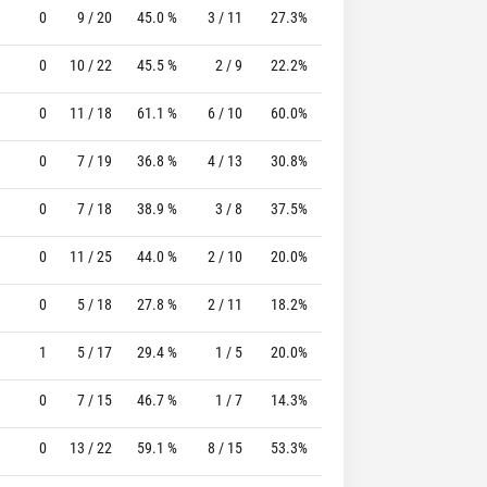
0
9 / 20
45.0 %
3 / 11
27.3%
3 / 4
75.0 %
0
10 / 22
45.5 %
2 / 9
22.2%
6 / 6
100.0 %
0
11 / 18
61.1 %
6 / 10
60.0%
9 / 11
81.8 %
0
7 / 19
36.8 %
4 / 13
30.8%
6 / 7
85.7 %
0
7 / 18
38.9 %
3 / 8
37.5%
2 / 3
66.7 %
0
11 / 25
44.0 %
2 / 10
20.0%
10 / 10
100.0 %
0
5 / 18
27.8 %
2 / 11
18.2%
3 / 4
75.0 %
1
5 / 17
29.4 %
1 / 5
20.0%
3 / 3
100.0 %
0
7 / 15
46.7 %
1 / 7
14.3%
7 / 8
87.5 %
0
13 / 22
59.1 %
8 / 15
53.3%
2 / 3
66.7 %