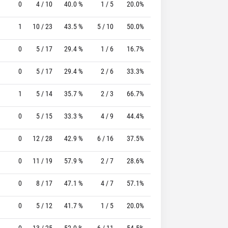
0
4 / 10
40.0 %
1 / 5
20.0%
0 / 0
0 %
1
10 / 23
43.5 %
5 / 10
50.0%
4 / 5
80.0 %
0
5 / 17
29.4 %
1 / 6
16.7%
3 / 5
60.0 %
0
5 / 17
29.4 %
2 / 6
33.3%
3 / 3
100.0 %
1
5 / 14
35.7 %
2 / 3
66.7%
2 / 4
50.0 %
0
5 / 15
33.3 %
4 / 9
44.4%
4 / 4
100.0 %
0
12 / 28
42.9 %
6 / 16
37.5%
0 / 0
0 %
0
11 / 19
57.9 %
2 / 7
28.6%
4 / 4
100.0 %
0
8 / 17
47.1 %
4 / 7
57.1%
10 / 11
90.9 %
0
5 / 12
41.7 %
1 / 5
20.0%
9 / 11
81.8 %
0
13 / 25
52.0 %
6 / 11
54.5%
1 / 1
100.0 %