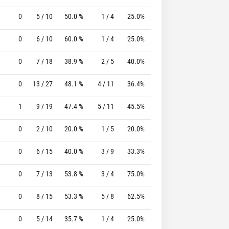
0
5 / 10
50.0 %
1 / 4
25.0%
2 / 2
100.0 %
0
6 / 10
60.0 %
1 / 4
25.0%
1 / 1
100.0 %
0
7 / 18
38.9 %
2 / 5
40.0%
3 / 3
100.0 %
0
13 / 27
48.1 %
4 / 11
36.4%
4 / 6
66.7 %
1
9 / 19
47.4 %
5 / 11
45.5%
4 / 4
100.0 %
0
2 / 10
20.0 %
1 / 5
20.0%
0 / 0
0 %
0
6 / 15
40.0 %
3 / 9
33.3%
4 / 5
80.0 %
0
7 / 13
53.8 %
3 / 4
75.0%
0 / 0
0 %
0
8 / 15
53.3 %
5 / 8
62.5%
4 / 4
100.0 %
0
5 / 14
35.7 %
1 / 4
25.0%
2 / 3
66.7 %