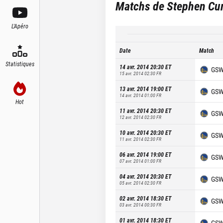
Matchs de
Stephen Cu
L'Apéro
Date
Match
Statistiques
14 avr. 2014 20:30
ET
GS
15 avr. 2014 02:30
FR
13 avr. 2014 19:00
ET
GS
14 avr. 2014 01:00
FR
Hot
11 avr. 2014 20:30
ET
GS
12 avr. 2014 02:30
FR
10 avr. 2014 20:30
ET
GS
11 avr. 2014 02:30
FR
06 avr. 2014 19:00
ET
GS
07 avr. 2014 01:00
FR
04 avr. 2014 20:30
ET
GS
05 avr. 2014 02:30
FR
02 avr. 2014 18:30
ET
GS
03 avr. 2014 00:30
FR
01 avr. 2014 18:30
ET
GS