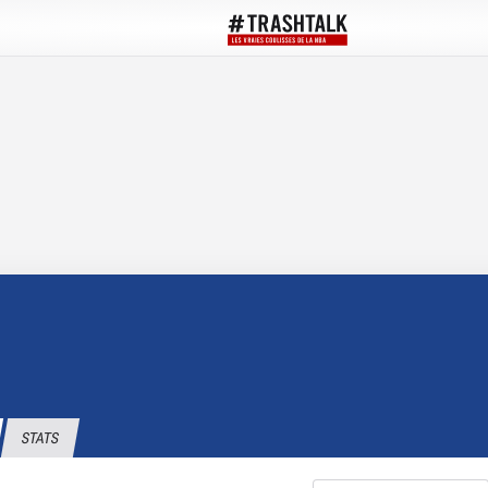
STATS