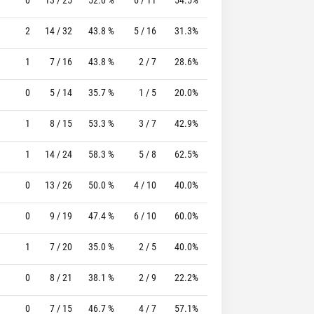
2
14 / 32
43.8 %
5 / 16
31.3%
10 / 12
83.3 %
1
7 / 16
43.8 %
2 / 7
28.6%
6 / 7
85.7 %
0
5 / 14
35.7 %
1 / 5
20.0%
11 / 11
100.0 %
1
8 / 15
53.3 %
3 / 7
42.9%
8 / 10
80.0 %
1
14 / 24
58.3 %
5 / 8
62.5%
3 / 3
100.0 %
0
13 / 26
50.0 %
4 / 10
40.0%
2 / 3
66.7 %
0
9 / 19
47.4 %
6 / 10
60.0%
5 / 5
100.0 %
1
7 / 20
35.0 %
2 / 5
40.0%
0 / 0
0 %
0
8 / 21
38.1 %
2 / 9
22.2%
4 / 5
80.0 %
0
7 / 15
46.7 %
4 / 7
57.1%
4 / 4
100.0 %