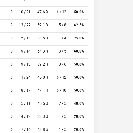
0
10 / 21
47.6 %
6 / 12
50.0%
6 / 8
75.0 %
2
13 / 22
59.1 %
5 / 8
62.5%
2 / 3
66.7 %
0
5 / 13
38.5 %
1 / 4
25.0%
9 / 9
100.0 %
0
9 / 14
64.3 %
3 / 5
60.0%
10 / 10
100.0 %
0
9 / 13
69.2 %
3 / 6
50.0%
2 / 2
100.0 %
0
11 / 24
45.8 %
6 / 12
50.0%
9 / 9
100.0 %
0
8 / 17
47.1 %
5 / 10
50.0%
6 / 7
85.7 %
0
5 / 11
45.5 %
2 / 5
40.0%
1 / 1
100.0 %
0
4 / 12
33.3 %
1 / 5
20.0%
1 / 1
100.0 %
0
7 / 16
43.8 %
1 / 5
20.0%
3 / 3
100.0 %