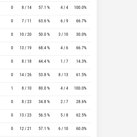
0
8 / 14
57.1 %
4 / 4
100.0%
9 / 9
100.0 %
0
7 / 11
63.6 %
6 / 9
66.7%
3 / 3
100.0 %
0
10 / 20
50.0 %
3 / 10
30.0%
5 / 6
83.3 %
0
13 / 19
68.4 %
4 / 6
66.7%
4 / 4
100.0 %
0
8 / 18
44.4 %
1 / 7
14.3%
0 / 0
0 %
0
14 / 26
53.8 %
8 / 13
61.5%
8 / 9
88.9 %
1
8 / 10
80.0 %
4 / 4
100.0%
2 / 2
100.0 %
0
8 / 23
34.8 %
2 / 7
28.6%
5 / 6
83.3 %
0
13 / 23
56.5 %
5 / 8
62.5%
7 / 10
70.0 %
0
12 / 21
57.1 %
6 / 10
60.0%
3 / 3
100.0 %