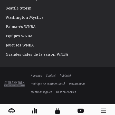
Seattle Storm
Washington Mystics
Palmarès WNBA
Équipes WNBA
Joueuses WNBA
Grandes dates de la saison WNBA
À propos
Contact
Publicité
Politique de confidentialité
Recrutement
Mentions légales
Gestion cookies