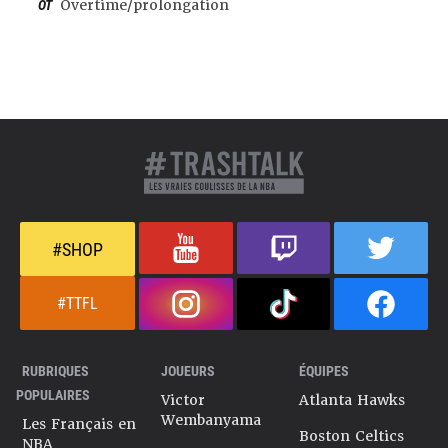
OT
Overtime/prolongation
#SHOP
#TTFL
RUBRIQUES
JOUEURS
ÉQUIPES
POPULAIRES
Victor
Atlanta Hawks
Wembanyama
Les Français en
Boston Celtics
NBA