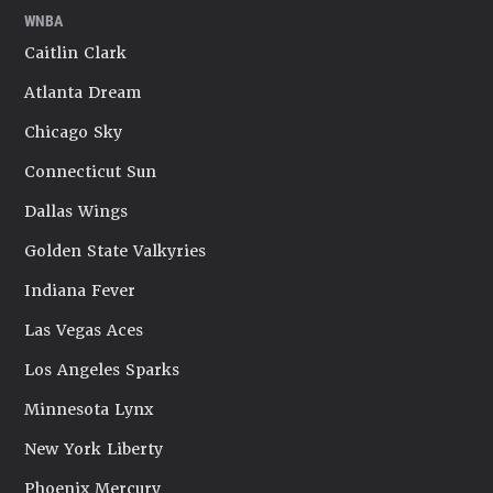
WNBA
Caitlin Clark
Atlanta Dream
Chicago Sky
Connecticut Sun
Dallas Wings
Golden State Valkyries
Indiana Fever
Las Vegas Aces
Los Angeles Sparks
Minnesota Lynx
New York Liberty
Phoenix Mercury