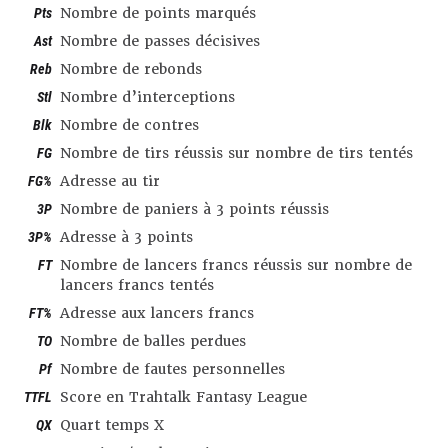
Pts
Nombre de points marqués
Ast
Nombre de passes décisives
Reb
Nombre de rebonds
Stl
Nombre d’interceptions
Blk
Nombre de contres
FG
Nombre de tirs réussis sur nombre de tirs tentés
FG%
Adresse au tir
3P
Nombre de paniers à 3 points réussis
3P%
Adresse à 3 points
FT
Nombre de lancers francs réussis sur nombre de
lancers francs tentés
FT%
Adresse aux lancers francs
TO
Nombre de balles perdues
Pf
Nombre de fautes personnelles
TTFL
Score en Trahtalk Fantasy League
QX
Quart temps X