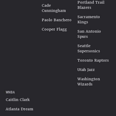
Portland Trail
Cade
Blazers
Cunningham
Sacramento
Paolo Banchero
Kings
Cooper Flagg
San Antonio
Spurs
Seattle
Supersonics
Toronto Raptors
Utah Jazz
Washington
Wizards
WNBA
Caitlin Clark
Atlanta Dream