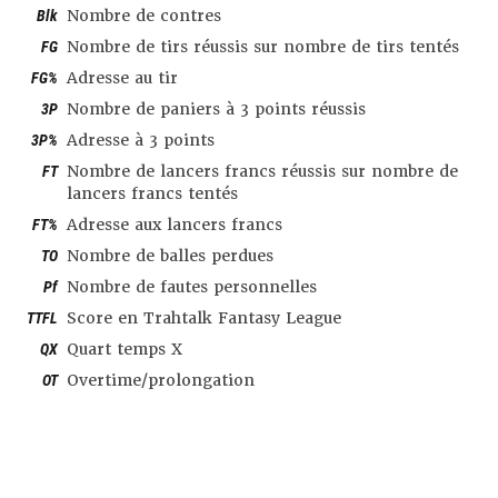
Blk
Nombre de contres
FG
Nombre de tirs réussis sur nombre de tirs tentés
FG%
Adresse au tir
3P
Nombre de paniers à 3 points réussis
3P%
Adresse à 3 points
FT
Nombre de lancers francs réussis sur nombre de
lancers francs tentés
FT%
Adresse aux lancers francs
TO
Nombre de balles perdues
Pf
Nombre de fautes personnelles
TTFL
Score en Trahtalk Fantasy League
QX
Quart temps X
OT
Overtime/prolongation