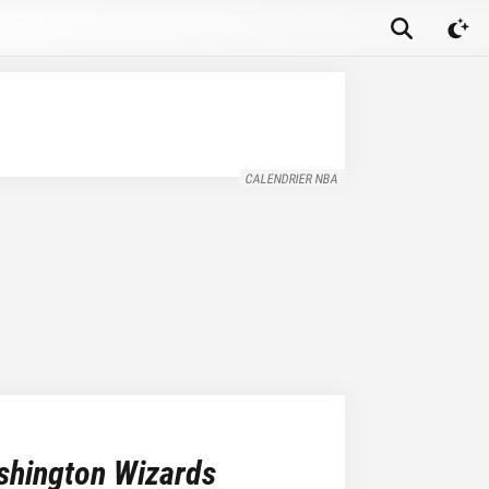
CALENDRIER NBA
hington Wizards