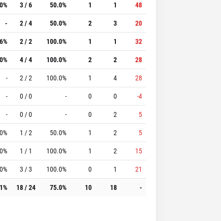
.0%
3 / 6
50.0%
1
1
48
-
2 / 4
50.0%
2
3
20
.6%
2 / 2
100.0%
1
1
32
.0%
4 / 4
100.0%
2
2
28
-
2 / 2
100.0%
1
4
28
-
0 / 0
-
0
0
-4
-
0 / 0
-
0
2
5
.0%
1 / 2
50.0%
1
2
5
.0%
1 / 1
100.0%
1
2
15
.0%
3 / 3
100.0%
0
1
21
.1%
18 / 24
75.0%
10
18
-