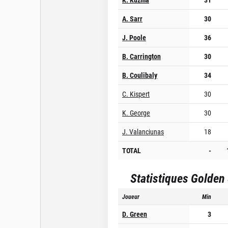
A. Sarr
30
J. Poole
36
B. Carrington
30
B. Coulibaly
34
C. Kispert
30
K. George
30
J. Valanciunas
18
TOTAL
-
Statistiques
Golden 
Joueur
Min
D. Green
3