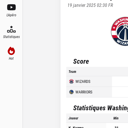
19 janvier 2025 02:30
FR
L'Apéro
Statistiques
Hot
Score
Team
WIZARDS
WARRIORS
Statistiques
Washin
Joueur
Min
K. Kuzma
31