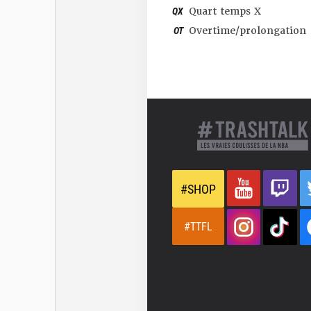
QX
Quart temps X
OT
Overtime/prolongation
#SHOP
#TTFL