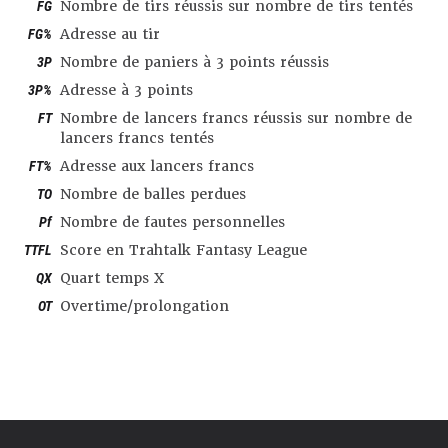
FG
Nombre de tirs réussis sur nombre de tirs tentés
FG%
Adresse au tir
3P
Nombre de paniers à 3 points réussis
3P%
Adresse à 3 points
FT
Nombre de lancers francs réussis sur nombre de
lancers francs tentés
FT%
Adresse aux lancers francs
TO
Nombre de balles perdues
Pf
Nombre de fautes personnelles
TTFL
Score en Trahtalk Fantasy League
QX
Quart temps X
OT
Overtime/prolongation