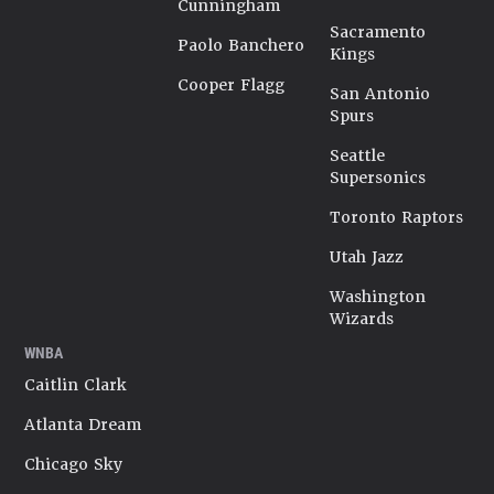
Cunningham
Sacramento
Paolo Banchero
Kings
Cooper Flagg
San Antonio
Spurs
Seattle
Supersonics
Toronto Raptors
Utah Jazz
Washington
Wizards
WNBA
Caitlin Clark
Atlanta Dream
Chicago Sky