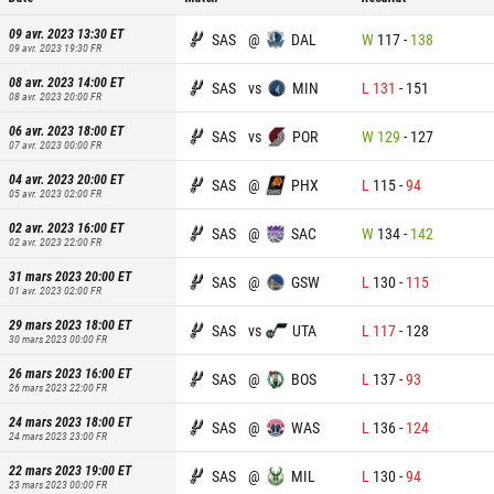
09 avr. 2023 13:30
ET
SAS
@
DAL
W
117
-
138
09 avr. 2023 19:30
FR
08 avr. 2023 14:00
ET
SAS
vs
MIN
L
131
-
151
08 avr. 2023 20:00
FR
06 avr. 2023 18:00
ET
SAS
vs
POR
W
129
-
127
07 avr. 2023 00:00
FR
04 avr. 2023 20:00
ET
SAS
@
PHX
L
115
-
94
05 avr. 2023 02:00
FR
02 avr. 2023 16:00
ET
SAS
@
SAC
W
134
-
142
02 avr. 2023 22:00
FR
31 mars 2023 20:00
ET
SAS
@
GSW
L
130
-
115
01 avr. 2023 02:00
FR
29 mars 2023 18:00
ET
SAS
vs
UTA
L
117
-
128
30 mars 2023 00:00
FR
26 mars 2023 16:00
ET
SAS
@
BOS
L
137
-
93
26 mars 2023 22:00
FR
24 mars 2023 18:00
ET
SAS
@
WAS
L
136
-
124
24 mars 2023 23:00
FR
22 mars 2023 19:00
ET
SAS
@
MIL
L
130
-
94
23 mars 2023 00:00
FR