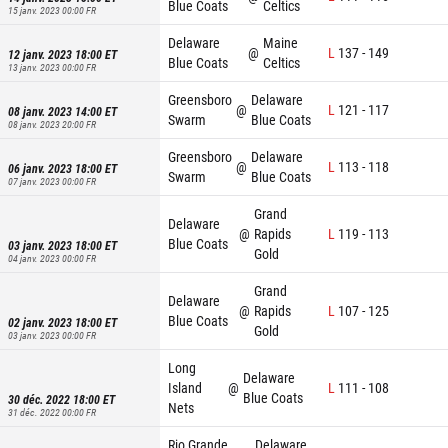
Blue Coats
Celtics
15 janv. 2023 00:00
FR
Delaware
Maine
@
L
137
-
149
12 janv. 2023 18:00
ET
Blue Coats
Celtics
13 janv. 2023 00:00
FR
Greensboro
Delaware
@
L
121
-
117
08 janv. 2023 14:00
ET
Swarm
Blue Coats
08 janv. 2023 20:00
FR
Greensboro
Delaware
@
L
113
-
118
06 janv. 2023 18:00
ET
Swarm
Blue Coats
07 janv. 2023 00:00
FR
Grand
Delaware
@
Rapids
L
119
-
113
Blue Coats
03 janv. 2023 18:00
ET
Gold
04 janv. 2023 00:00
FR
Grand
Delaware
@
Rapids
L
107
-
125
Blue Coats
02 janv. 2023 18:00
ET
Gold
03 janv. 2023 00:00
FR
Long
Delaware
Island
@
L
111
-
108
Blue Coats
30 déc. 2022 18:00
ET
Nets
31 déc. 2022 00:00
FR
Rio Grande
Delaware