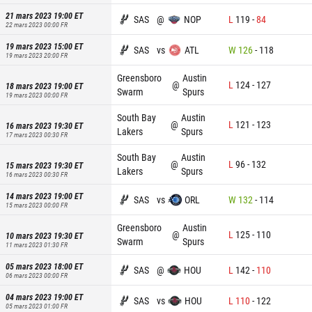
21 mars 2023 19:00
ET
SAS
@
NOP
L
119
-
84
22 mars 2023 00:00
FR
19 mars 2023 15:00
ET
SAS
vs
ATL
W
126
-
118
19 mars 2023 20:00
FR
Greensboro
Austin
@
L
124
-
127
18 mars 2023 19:00
ET
Swarm
Spurs
19 mars 2023 00:00
FR
South Bay
Austin
@
L
121
-
123
16 mars 2023 19:30
ET
Lakers
Spurs
17 mars 2023 00:30
FR
South Bay
Austin
@
L
96
-
132
15 mars 2023 19:30
ET
Lakers
Spurs
16 mars 2023 00:30
FR
14 mars 2023 19:00
ET
SAS
vs
ORL
W
132
-
114
15 mars 2023 00:00
FR
Greensboro
Austin
@
L
125
-
110
10 mars 2023 19:30
ET
Swarm
Spurs
11 mars 2023 01:30
FR
05 mars 2023 18:00
ET
SAS
@
HOU
L
142
-
110
06 mars 2023 00:00
FR
04 mars 2023 19:00
ET
SAS
vs
HOU
L
110
-
122
05 mars 2023 01:00
FR