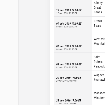
Albany
Great
17 déc. 2019 17:00
ET
Danes
17 déc. 2019 23:00
FR
Brown
09 déc. 2019 17:00
ET
Bears
09 déc. 2019 23:00
FR
West Vir
Mountai
06 déc. 2019 17:00
ET
06 déc. 2019 23:00
FR
Saint
Peter's
02 déc. 2019 17:00
ET
Peacock
02 déc. 2019 23:00
FR
Wagner
29 nov. 2019 17:00
ET
Seahaw
29 nov. 2019 23:00
FR
Massach
Minute
23 nov. 2019 17:00
ET
23 nov. 2019 23:00
FR