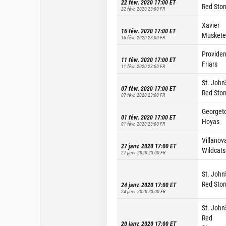
22 févr. 2020 17:00
ET
Red Sto
22 févr. 2020 23:00
FR
Xavier
16 févr. 2020 17:00
ET
Muskete
16 févr. 2020 23:00
FR
Provide
11 févr. 2020 17:00
ET
Friars
11 févr. 2020 23:00
FR
St. John'
07 févr. 2020 17:00
ET
Red Sto
07 févr. 2020 23:00
FR
Georget
01 févr. 2020 17:00
ET
Hoyas
01 févr. 2020 23:00
FR
Villanov
27 janv. 2020 17:00
ET
Wildcats
27 janv. 2020 23:00
FR
St. John'
Red Sto
24 janv. 2020 17:00
ET
24 janv. 2020 23:00
FR
St. John'
Red
20 janv. 2020 17:00
ET