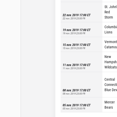
St. John'
Red
22 nov. 2019 17:00
ET
Storm
22 nov. 2019 23:00
FR
Columbi
19 nov. 2019 17:00
ET
Lions
19 nov. 2019 23:00
FR
Vermont
15 nov. 2019 17:00
ET
Catamou
15 nov. 2019 23:00
FR
New
Hampshi
11 nov. 2019 17:00
ET
Wildcats
11 nov. 2019 23:00
FR
Central
Connecti
Blue Dev
08 nov. 2019 17:00
ET
08 nov. 2019 23:00
FR
Mercer
05 nov. 2019 17:00
ET
Bears
05 nov. 2019 23:00
FR