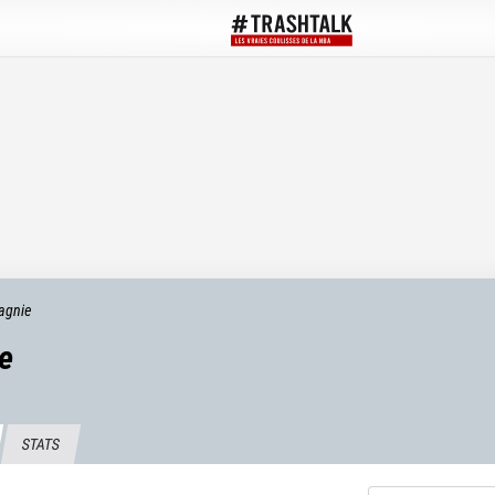
agnie
e
STATS