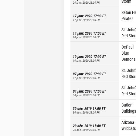
Storm
20 janv. 2020 23:00
FR
Seton Ha
17 janv. 2020 17:00
ET
Pirates
17 janv. 2020 23:00
FR
St. John'
14 janv. 2020 17:00
ET
Red Sto
14 janv. 2020 23:00
FR
DePaul
Blue
10 janv. 2020 17:00
ET
Demons
10 janv. 2020 23:00
FR
St. John'
07 janv. 2020 17:00
ET
Red Sto
07 janv. 2020 23:00
FR
St. John'
04 janv. 2020 17:00
ET
Red Sto
04 janv. 2020 23:00
FR
Butler
30 déc. 2019 17:00
ET
Bulldogs
30 déc. 2019 23:00
FR
Arizona
20 déc. 2019 17:00
ET
Wildcats
20 déc. 2019 23:00
FR