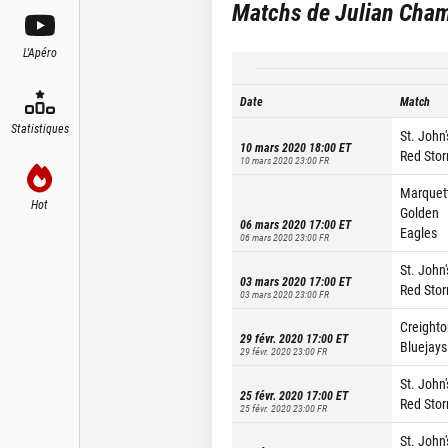
Matchs de
Julian Cha
L'Apéro
Date
Match
Statistiques
St. John'
10 mars 2020 18:00
ET
Red Sto
10 mars 2020 23:00
FR
Marquet
Hot
Golden
06 mars 2020 17:00
ET
Eagles
06 mars 2020 23:00
FR
St. John'
03 mars 2020 17:00
ET
Red Sto
03 mars 2020 23:00
FR
Creighto
29 févr. 2020 17:00
ET
Bluejays
29 févr. 2020 23:00
FR
St. John'
25 févr. 2020 17:00
ET
Red Sto
25 févr. 2020 23:00
FR
St. John'