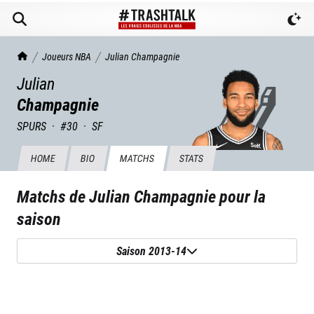
TrashTalk Actu NBA
Joueurs NBA
Julian
Champagnie
Julian
Champagnie
SPURS
·
#
30
·
SF
HOME
BIO
MATCHS
STATS
Matchs de
Julian Champagnie
pour la
saison
Saison 2013-14