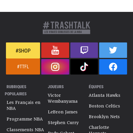
#SHOP
#TTFL
RUBRIQUES
JOUEURS
ÉQUIPES
POPULAIRES
Victor
Atlanta Hawks
Wembanyama
Les Français en
Boston Celtics
NBA
LeBron James
Brooklyn Nets
Programme NBA
Stephen Curry
Charlotte
Classements NBA