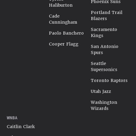
Phoenix Suns
Haliburton
Portland Trail
Cade
Blazers
Cunningham
Sacramento
Paolo Banchero
Kings
Cooper Flagg
San Antonio
Spurs
Seattle
Supersonics
Toronto Raptors
Utah Jazz
Washington
Wizards
WNBA
Caitlin Clark